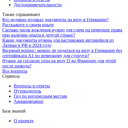
Достопримечательности
Также спрашивают
Кто недавно подавал документы на визу в Германию?
Расскажите о своем опыте
Сколько часов вождения нужно для сдачи на немецкие права
при наличии опыта в другой стране?
Какие документы нужны для растаможки автомобиля из
Латвии в РФ в 2024 году
Визовый вопрос: можно ли податься на визу в Германию без
сертификата А1 по немецкому для супруги?
Нужно ли согласие отца на визу D во Францию для детей
после развода?
Все вопросы
Сервисы
Вопросы и ответы
Путеводитель
Гид по интересным местам
Авиакомпании
База знаний
О проекте