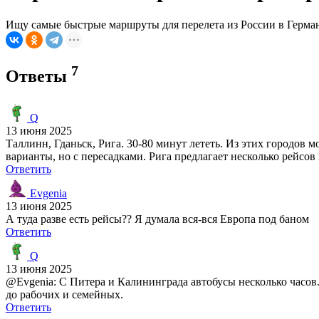
Ищу самые быстрые маршруты для перелета из России в Герман
7
Ответы
Q
13 июня 2025
Таллинн, Гданьск, Рига. 30-80 минут лететь. Из этих городов
варианты, но с пересадками. Рига предлагает несколько рейсов
Ответить
Evgenia
13 июня 2025
А туда разве есть рейсы?? Я думала вся-вся Европа под баном
Ответить
Q
13 июня 2025
@Evgenia: С Питера и Калининграда автобусы несколько часов.
до рабочих и семейных.
Ответить