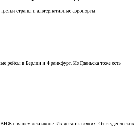
третьи страны и альтернативные аэропорты.
мые рейсы в Берлин и Франкфурт. Из Гданьска тоже есть
 ВНЖ в вашем лексиконе. Их десяток всяких. От студенческих