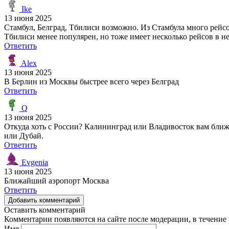
Ike
13 июня 2025
Стамбул, Белград, Тбилиси возможно. Из Стамбула много рейсо
Тбилиси менее популярен, но тоже имеет несколько рейсов в н
Ответить
Alex
13 июня 2025
В Берлин из Москвы быстрее всего через Белград
Ответить
Q
13 июня 2025
Откуда хоть с России? Калининград или Владивосток вам ближ
или Дубай.
Ответить
Evgenia
13 июня 2025
Ближайший аэропорт Москва
Ответить
Добавить комментарий
Оставить комментарий
Комментарии появляются на сайте после модерации, в течение 
Имя