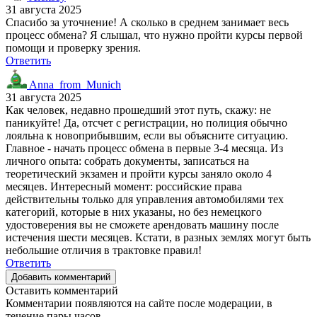
31 августа 2025
Спасибо за уточнение! А сколько в среднем занимает весь
процесс обмена? Я слышал, что нужно пройти курсы первой
помощи и проверку зрения.
Ответить
Anna_from_Munich
31 августа 2025
Как человек, недавно прошедший этот путь, скажу: не
паникуйте! Да, отсчет с регистрации, но полиция обычно
лояльна к новоприбывшим, если вы объясните ситуацию.
Главное - начать процесс обмена в первые 3-4 месяца. Из
личного опыта: собрать документы, записаться на
теоретический экзамен и пройти курсы заняло около 4
месяцев. Интересный момент: российские права
действительны только для управления автомобилями тех
категорий, которые в них указаны, но без немецкого
удостоверения вы не сможете арендовать машину после
истечения шести месяцев. Кстати, в разных землях могут быть
небольшие отличия в трактовке правил!
Ответить
Добавить комментарий
Оставить комментарий
Комментарии появляются на сайте после модерации, в
течение пары часов.