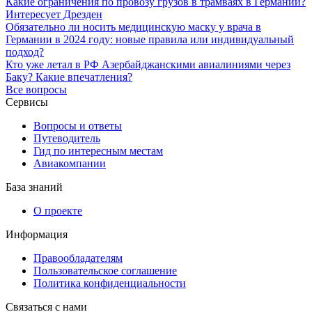
Какие ограничения по провозу грузов в трамваях в Германии?
Интересует Дрезден
Обязательно ли носить медицинскую маску у врача в
Германии в 2024 году: новые правила или индивидуальный
подход?
Кто уже летал в РФ Азербайджанскими авиалиниями через
Баку? Какие впечатления?
Все вопросы
Сервисы
Вопросы и ответы
Путеводитель
Гид по интересным местам
Авиакомпании
База знаний
О проекте
Информация
Правообладателям
Пользовательское соглашение
Политика конфиденциальности
Связаться с нами