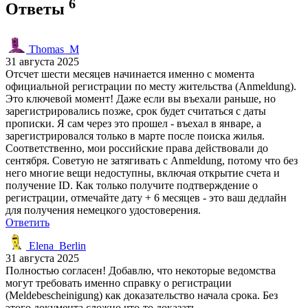
6
Ответы
Thomas_M
31 августа 2025
Отсчет шести месяцев начинается именно с момента
официальной регистрации по месту жительства (Anmeldung).
Это ключевой момент! Даже если вы въехали раньше, но
зарегистрировались позже, срок будет считаться с даты
прописки. Я сам через это прошел - въехал в январе, а
зарегистрировался только в марте после поиска жилья.
Соответственно, мои российские права действовали до
сентября. Советую не затягивать с Anmeldung, потому что без
него многие вещи недоступны, включая открытие счета и
получение ID. Как только получите подтверждение о
регистрации, отмечайте дату + 6 месяцев - это ваш дедлайн
для получения немецкого удостоверения.
Ответить
Elena_Berlin
31 августа 2025
Полностью согласен! Добавлю, что некоторые ведомства
могут требовать именно справку о регистрации
(Meldebescheinigung) как доказательство начала срока. Без
этого документа сложно что-то доказать.