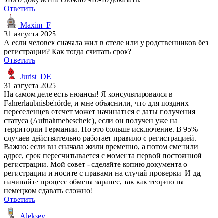
Ответить
Maxim_F
31 августа 2025
А если человек сначала жил в отеле или у родственников без
регистрации? Как тогда считать срок?
Ответить
Jurist_DE
31 августа 2025
На самом деле есть нюансы! Я консультировался в
Fahrerlaubnisbehörde, и мне объяснили, что для поздних
переселенцев отсчет может начинаться с даты получения
статуса (Aufnahmebescheid), если он получен уже на
территории Германии. Но это больше исключение. В 95%
случаев действительно работает правило с регистрацией.
Важно: если вы сначала жили временно, а потом сменили
адрес, срок пересчитывается с момента первой постоянной
регистрации. Мой совет - сделайте копию документа о
регистрации и носите с правами на случай проверки. И да,
начинайте процесс обмена заранее, так как теорию на
немецком сдавать сложно!
Ответить
Aleksey