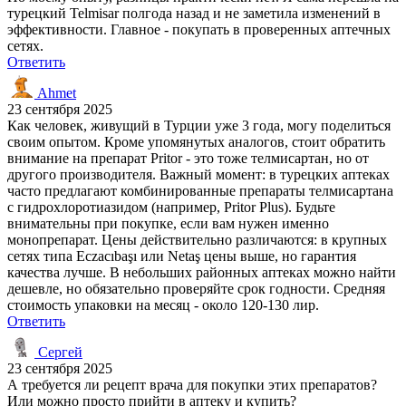
турецкий Telmisar полгода назад и не заметила изменений в
эффективности. Главное - покупать в проверенных аптечных
сетях.
Ответить
Ahmet
23 сентября 2025
Как человек, живущий в Турции уже 3 года, могу поделиться
своим опытом. Кроме упомянутых аналогов, стоит обратить
внимание на препарат Pritor - это тоже телмисартан, но от
другого производителя. Важный момент: в турецких аптеках
часто предлагают комбинированные препараты телмисартана
с гидрохлоротиазидом (например, Pritor Plus). Будьте
внимательны при покупке, если вам нужен именно
монопрепарат. Цены действительно различаются: в крупных
сетях типа Eczacıbaşı или Netaş цены выше, но гарантия
качества лучше. В небольших районных аптеках можно найти
дешевле, но обязательно проверяйте срок годности. Средняя
стоимость упаковки на месяц - около 120-130 лир.
Ответить
Сергей
23 сентября 2025
А требуется ли рецепт врача для покупки этих препаратов?
Или можно просто прийти в аптеку и купить?