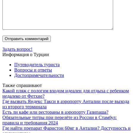
Задать вопрос!
Информация о Турции
Путеводитель туриста
Вопросы и ответы
Достопримечательности
Также спрашивают
Какой пляж с пологим входом идеален для отдыха с ребенком
недалеко от Фетхие?
Где вызвать Яндекс Такси в аэропорту Анталии после выхода
из второго терминала
Есть ли кафе или рестораны в аэропорту Газипаша?
Обязательные титры при перелёте из России в Стамбул:
правила и требования 2024
Где найти препарат Фаристон 60мг в Анталии? Доступность и