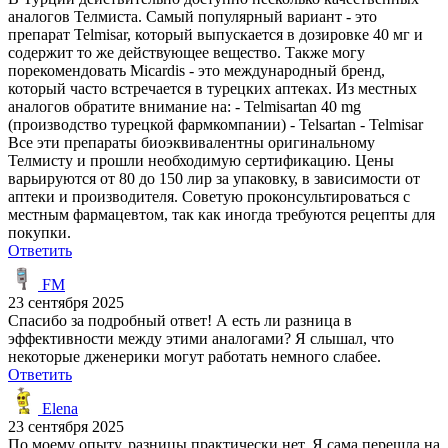
аналогов Телмиста. Самый популярный вариант - это
препарат Telmisar, который выпускается в дозировке 40 мг и
содержит то же действующее вещество. Также могу
порекомендовать Micardis - это международный бренд,
который часто встречается в турецких аптеках. Из местных
аналогов обратите внимание на: - Telmisartan 40 mg
(производство турецкой фармкомпании) - Telsartan - Telmisar
Все эти препараты биоэквивалентны оригинальному
Телмисту и прошли необходимую сертификацию. Цены
варьируются от 80 до 150 лир за упаковку, в зависимости от
аптеки и производителя. Советую проконсультироваться с
местным фармацевтом, так как иногда требуются рецепты для
покупки.
Ответить
FM
23 сентября 2025
Спасибо за подробный ответ! А есть ли разница в
эффективности между этими аналогами? Я слышал, что
некоторые дженерики могут работать немного слабее.
Ответить
Elena
23 сентября 2025
По моему опыту, разницы практически нет. Я сама перешла на