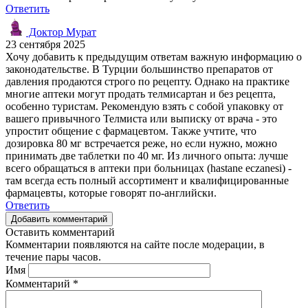
Ответить
Доктор Мурат
23 сентября 2025
Хочу добавить к предыдущим ответам важную информацию о
законодательстве. В Турции большинство препаратов от
давления продаются строго по рецепту. Однако на практике
многие аптеки могут продать телмисартан и без рецепта,
особенно туристам. Рекомендую взять с собой упаковку от
вашего привычного Телмиста или выписку от врача - это
упростит общение с фармацевтом. Также учтите, что
дозировка 80 мг встречается реже, но если нужно, можно
принимать две таблетки по 40 мг. Из личного опыта: лучше
всего обращаться в аптеки при больницах (hastane eczanesi) -
там всегда есть полный ассортимент и квалифицированные
фармацевты, которые говорят по-английски.
Ответить
Добавить комментарий
Оставить комментарий
Комментарии появляются на сайте после модерации, в
течение пары часов.
Имя
Комментарий
*