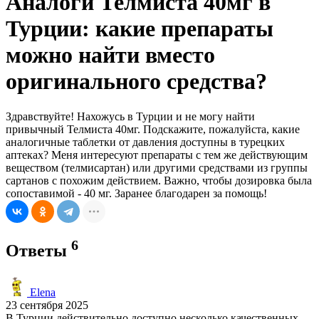
Аналоги Телмиста 40мг в
Турции: какие препараты
можно найти вместо
оригинального средства?
Здравствуйте! Нахожусь в Турции и не могу найти
привычный Телмиста 40мг. Подскажите, пожалуйста, какие
аналогичные таблетки от давления доступны в турецких
аптеках? Меня интересуют препараты с тем же действующим
веществом (телмисартан) или другими средствами из группы
сартанов с похожим действием. Важно, чтобы дозировка была
сопоставимой - 40 мг. Заранее благодарен за помощь!
6
Ответы
Elena
23 сентября 2025
В Турции действительно доступно несколько качественных