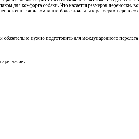
ом для комфорта собаки. Что касается размеров переноски, воз
жневосточные авиакомпании более лояльны к размерам переносок
ы обязательно нужно подготовить для международного перелета 
пары часов.