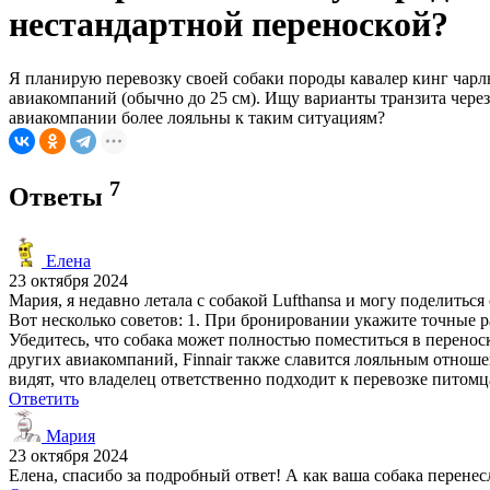
нестандартной переноской?
Я планирую перевозку своей собаки породы кавалер кинг чарль
авиакомпаний (обычно до 25 см). Ищу варианты транзита чере
авиакомпании более лояльны к таким ситуациям?
7
Ответы
Елена
23 октября 2024
Мария, я недавно летала с собакой Lufthansa и могу поделить
Вот несколько советов: 1. При бронировании укажите точные 
Убедитесь, что собака может полностью поместиться в переноске 
других авиакомпаний, Finnair также славится лояльным отношен
видят, что владелец ответственно подходит к перевозке питомц
Ответить
Мария
23 октября 2024
Елена, спасибо за подробный ответ! А как ваша собака перене