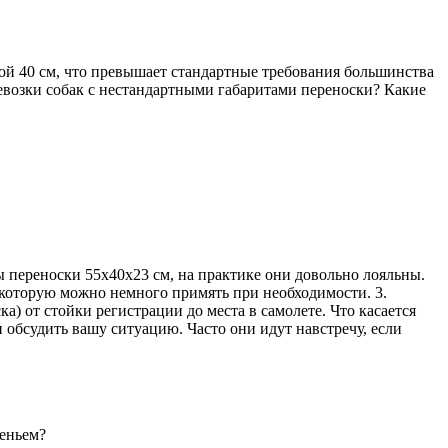
той 40 см, что превышает стандартные требования большинства
евозки собак с нестандартными габаритами переноски? Какие
ы переноски 55x40x23 см, на практике они довольно лояльны.
 которую можно немного примять при необходимости. 3.
ка) от стойки регистрации до места в самолете. Что касается
 обсудить вашу ситуацию. Часто они идут навстречу, если
деньем?