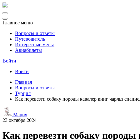
Главное меню
Вопросы и ответы
Путеводитель
Интересные места
Авиабилеты
Войти
Войти
Главная
Вопросы и ответы
Турция
Как перевезти собаку породы кавалер кинг чарльз спание
Мария
23 октября 2024
Как перевезти собаку породы 