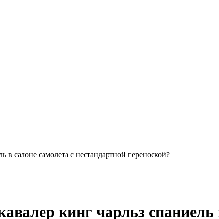
ль в салоне самолета с нестандартной переноской?
кавалер кинг чарльз спаниель 