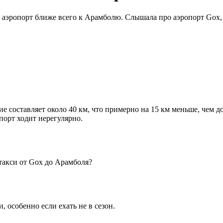
 аэропорт ближе всего к Арамболю. Слышала про аэропорт Gox, 
е составляет около 40 км, что примерно на 15 км меньше, чем до
порт ходит нерегулярно.
такси от Gox до Арамболя?
 особенно если ехать не в сезон.