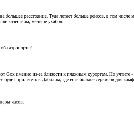
на большее расстояние. Туда летает больше рейсов, в том числе
учше качеством, меньше ухабов.
 оба аэропорта?
ют Gox именно из-за близости к пляжным курортам. Но учтите - 
е будет прилететь в Даболим, где есть больше сервисов для комф
пары часов.