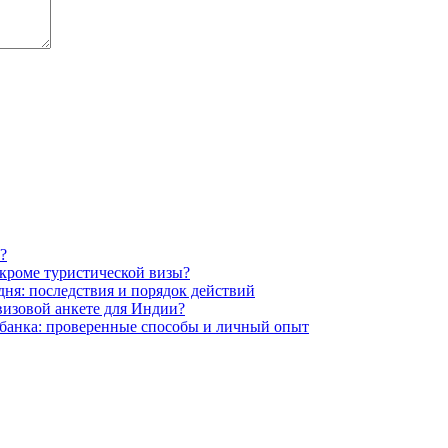
?
 кроме туристической визы?
ня: последствия и порядок действий
визовой анкете для Индии?
 банка: проверенные способы и личный опыт