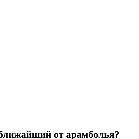
 ближайший от арамболья?