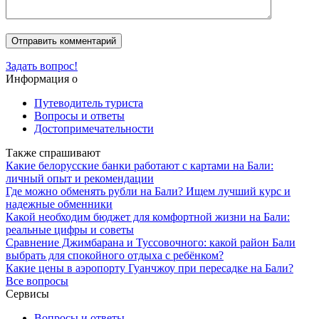
Задать вопрос!
Информация о
Путеводитель туриста
Вопросы и ответы
Достопримечательности
Также спрашивают
Какие белорусские банки работают с картами на Бали:
личный опыт и рекомендации
Где можно обменять рубли на Бали? Ищем лучший курс и
надежные обменники
Какой необходим бюджет для комфортной жизни на Бали:
реальные цифры и советы
Сравнение Джимбарана и Туссовочного: какой район Бали
выбрать для спокойного отдыха с ребёнком?
Какие цены в аэропорту Гуанчжоу при пересадке на Бали?
Все вопросы
Сервисы
Вопросы и ответы