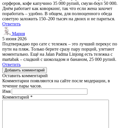
серферов, кофе капучино 35 000 рупий, смузи-боул 50 000.
Днём работает как коворкинг, так что если жена захочет
поработать – удобно. В общем, для полноценного обеда
советую заложить 150–200 тысяч на двоих и не париться.
Ответить
Мария
5 июня 2026
Подтверждаю про сате с тележек – это лучший перекус по
пути на пляж. Только берите сразу пару порций, улетают
моментально. Ещё на Jalan Padma Linjong есть тележка с
martabak – сладкий с шоколадом и бананом, 25 000 рупий.
Ответить
Добавить комментарий
Оставить комментарий
Комментарии появляются на сайте после модерации, в
течение пары часов.
Имя
Комментарий
*