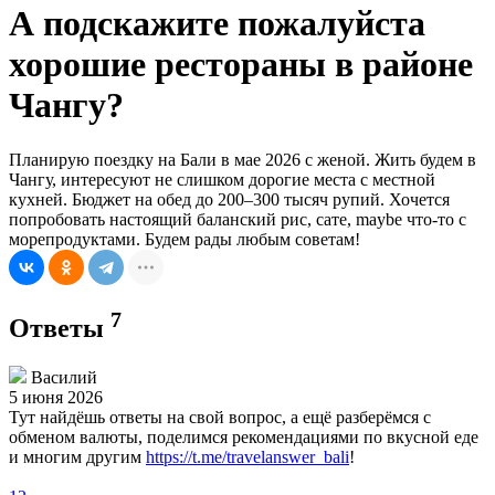
А подскажите пожалуйста
хорошие рестораны в районе
Чангу?
Планирую поездку на Бали в мае 2026 с женой. Жить будем в
Чангу, интересуют не слишком дорогие места с местной
кухней. Бюджет на обед до 200–300 тысяч рупий. Хочется
попробовать настоящий баланский рис, сате, maybe что-то с
морепродуктами. Будем рады любым советам!
7
Ответы
Василий
5 июня 2026
Тут найдёшь ответы на свой вопрос, а ещё разберёмся с
обменом валюты, поделимся рекомендациями по вкусной еде
и многим другим
https://t.me/travelanswer_bali
!