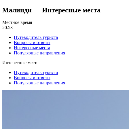
Малинди — Интересные места
Местное время
20:53
Путеводитель туриста
Вопросы и ответы
Интересные места
Популярные направления
Интересные места
Путеводитель туриста
Вопросы и ответы
Популярные направления