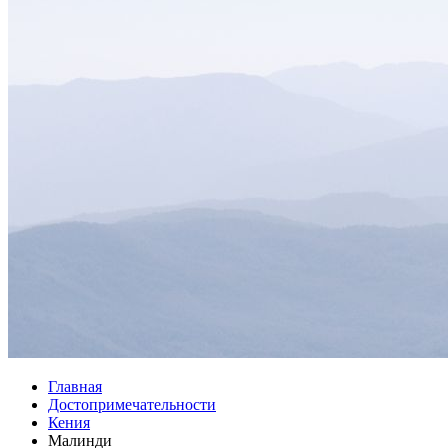
Главная
Достопримечательности
Кения
Малинди