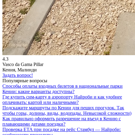
4.3
Vasco da Gama Pillar
Кения, Малинди
Задать вопрос!
Популярные вопросы
Способы оплаты входных билетов в национальные парки
Кении: какие варианты доступны?
Где купить сим-карту в аэропорту Найроби и как удобнее
оплачивать: картой или наличными?
Подскажите маршруты по Кении для пеших прогулок. Так
чтобы горы, долины, виды, водопады. Невысокой сложности)
Как правильно оформить разрешение на въезд в Кению с
плавающими датами поездки?
Проверка ETA при посадке на рейс Стамбул — Найроби:
особенности процедуры