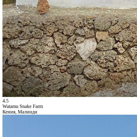
4.5
Watamu Snake Farm
Кения, Малинди