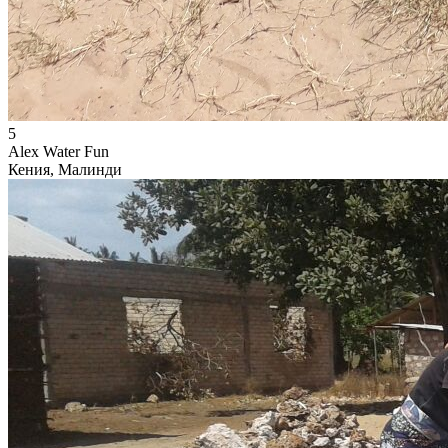
5
Alex Water Fun
Кения, Малинди