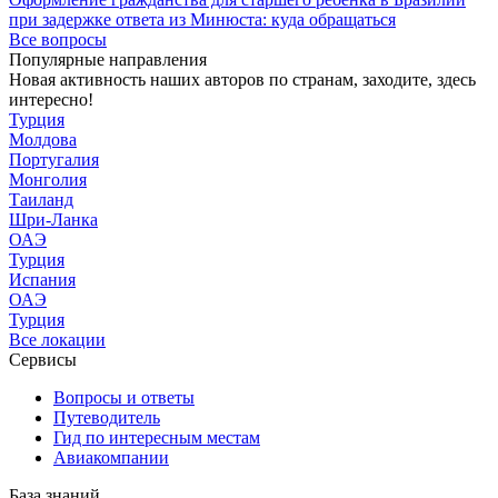
при задержке ответа из Минюста: куда обращаться
Все вопросы
Популярные направления
Новая активность наших авторов по странам, заходите, здесь
интересно!
Турция
Молдова
Португалия
Монголия
Таиланд
Шри-Ланка
ОАЭ
Турция
Испания
ОАЭ
Турция
Все локации
Сервисы
Вопросы и ответы
Путеводитель
Гид по интересным местам
Авиакомпании
База знаний