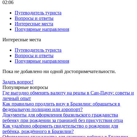
02:06
Путеводитель туриста
Вопросы и ответы
Интересные места
Популярные направления
Интересные места
Путеводитель туриста
Вопросы и ответы
Популярные направления
Пока не добавлено ни одной достопримечательности.
Задать вопрос!
Популярные вопросы
Где выгодно обменять валюту на реалы в Сан-Паулу: советы и
личный опыт
Как правильно продлить визу в Бразилии: обращаться в
федеральную полицию или аэропорт?
Документы для оформления бразильского гражданства
ребенку при рождении за границей без присутствия отца
Как удалённо оформить свидетельство о рождении для
ребёнка, рождённого в Бразилии?
Оформление гражданства для старшего ребенка в Бразилии