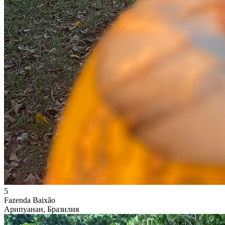
5
Fazenda Baixão
Арипуанан, Бразилия