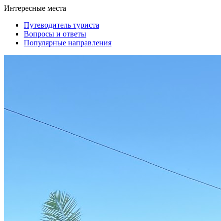
Интересные места
Путеводитель туриста
Вопросы и ответы
Популярные направления