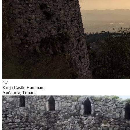
4.7
Kruja Castle Hammam
Албания, Тирана