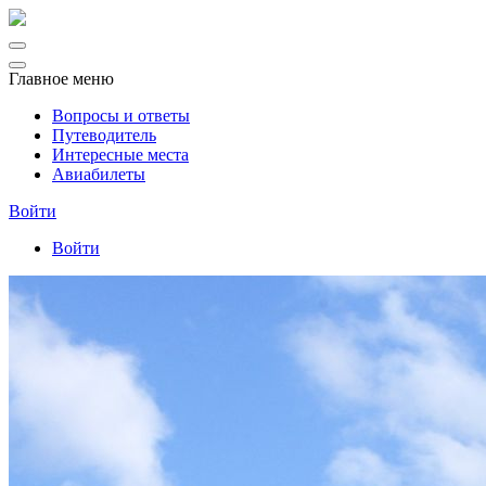
Главное меню
Вопросы и ответы
Путеводитель
Интересные места
Авиабилеты
Войти
Войти