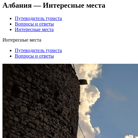
Албания — Интересные места
Путеводитель туриста
Вопросы и ответы
Интересные места
Интересные места
Путеводитель туриста
Вопросы и ответы