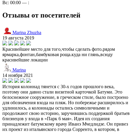
Вс: 00:00 — :
Отзывы от посетителей
Marina Zhuzha
19 августа 2019
Красивейшее место для того,чтобы сделать фото.рядом
ярмарка,фонтан,бамбуковая роща.куда ни глянь,всюду
красивейшие локации
Marina
14 ноября 2021
История колоннад тянется с 30-х годов прошлого века,
поэтому они давно стали визитной карточкой Батуми. Это
белоснежное сооружение, в греческом стиле, было построено
для обозначения входа на пляж. Но побережье расширилось и
удлинилось, а колоннады остались символичными и
продолжают свою историю, заручившись поддержкой братьев
близнецов у входа в «Парк 6 мая». Идея их создания
принадлежит батумскому врачу Иванэ Мчедлидзе. Он привез
их проект из итальянского города Сорренто, в котором, в