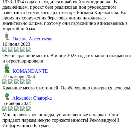
1933–1934 годах, находился в рабочей командировке. В
дальнейшем, проект был реализован под руководством
известного батумского архитектора Богдана Киракосяна. Во
время их сооружения береговая линия находилась
значительно ближе, поэтому они гармонично вписывались в
морской пейзаж.
Оксана Арсентьева
16 июня 2023
Очень красивое место. В июне 2023 года их заново покрасили
и отреставрировали.
KOMANDANTE
27 октября 2024
Красивое место с историей. Особо хорошо смотрится вечером.
Alexander Charopka
5 ноября 2024
Мне нравятся колоннады, установленные в парках. Они
придают паркам некую торжественность! Рекомендую!!!
Информация о Батуми