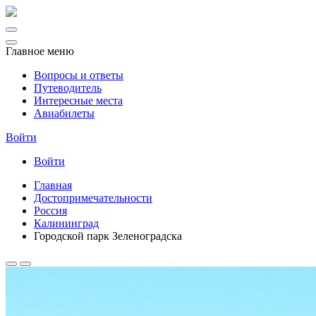
Главное меню
Вопросы и ответы
Путеводитель
Интересные места
Авиабилеты
Войти
Войти
Главная
Достопримечательности
Россия
Калининград
Городской парк Зеленоградска