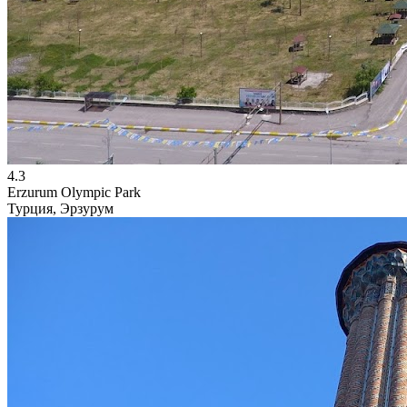
4.3
Erzurum Olympic Park
Турция, Эрзурум