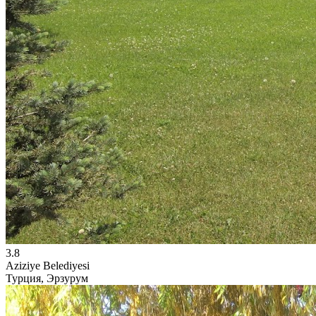
3.8
Aziziye Belediyesi
Турция, Эрзурум