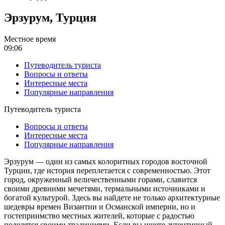
Эрзурум, Турция
Местное время
09:06
Путеводитель туриста
Вопросы и ответы
Интересные места
Популярные направления
Путеводитель туриста
Вопросы и ответы
Интересные места
Популярные направления
Эрзурум — один из самых колоритных городов восточной
Турции, где история переплетается с современностью. Этот
город, окруженный величественными горами, славится
своими древними мечетями, термальными источниками и
богатой культурой. Здесь вы найдете не только архитектурные
шедевры времен Византии и Османской империи, но и
гостеприимство местных жителей, которые с радостью
поделятся своими традициями. Если вы ищете аутентичный