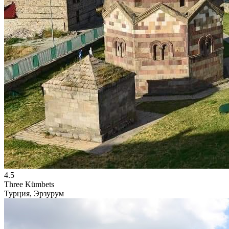
4.5
Three Kümbets
Турция, Эрзурум