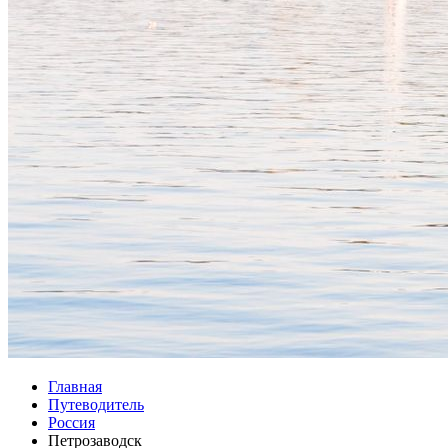
Главная
Путеводитель
Россия
Петрозаводск