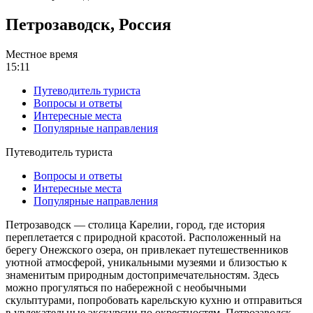
Петрозаводск, Россия
Местное время
15:11
Путеводитель туриста
Вопросы и ответы
Интересные места
Популярные направления
Путеводитель туриста
Вопросы и ответы
Интересные места
Популярные направления
Петрозаводск — столица Карелии, город, где история
переплетается с природной красотой. Расположенный на
берегу Онежского озера, он привлекает путешественников
уютной атмосферой, уникальными музеями и близостью к
знаменитым природным достопримечательностям. Здесь
можно прогуляться по набережной с необычными
скульптурами, попробовать карельскую кухню и отправиться
в увлекательные экскурсии по окрестностям. Петрозаводск —