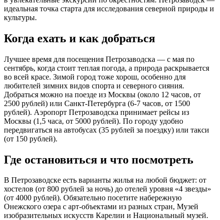
идеальная точка старта для исследования северной природы и
культуры.
Когда ехать и как добраться
Лучшее время для посещения Петрозаводска — с мая по
сентябрь, когда стоит теплая погода, а природа раскрывается
во всей красе. Зимой город тоже хорош, особенно для
любителей зимних видов спорта и северного сияния.
Добраться можно на поезде из Москвы (около 12 часов, от
2500 рублей) или Санкт-Петербурга (6-7 часов, от 1500
рублей). Аэропорт Петрозаводска принимает рейсы из
Москвы (1,5 часа, от 5000 рублей). По городу удобно
передвигаться на автобусах (35 рублей за поездку) или такси
(от 150 рублей).
Где остановиться и что посмотреть
В Петрозаводске есть варианты жилья на любой бюджет: от
хостелов (от 800 рублей за ночь) до отелей уровня «4 звезды»
(от 4000 рублей). Обязательно посетите набережную
Онежского озера с арт-объектами из разных стран, Музей
изобразительных искусств Карелии и Национальный музей.