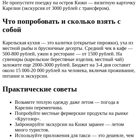
Не пропустите поездку на остров Кижи — визитную карточку
Карелии (экскурсия от 3000 рублей с трансфером).
Что попробовать и сколько взять с
собой
Карельская кухня — это калитки (открытые пирожки), уха из
местной рыбы и брусничные десерты. Средний чек в кафе —
500-800 рублей, ужин в ресторане — от 1500 рублей. На
сувениры (карельские берестяные изделия, местный чай)
заложите еще 2000-3000 рублей. Бюджет на 3-4 дня составит
около 15 000-20 000 рублей на человека, включая проживание,
питание и экскурсии.
Практические советы
Возьмите теплую одежду даже летом — погода в
Карелии переменчива.
Попробуйте местные фермерские продукты на рынке
«Кругозор».
Забронируйте экскурсии на Кижи заранее — летом
много туристов.
Используйте приложения для такси — это дешевле, чем