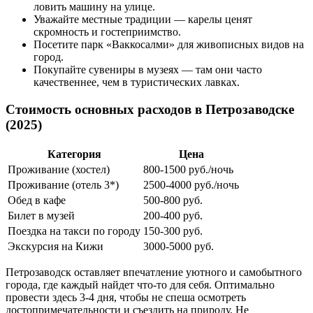
ловить машину на улице.
Уважайте местные традиции — карелы ценят
скромность и гостеприимство.
Посетите парк «Ваккосалми» для живописных видов на
город.
Покупайте сувениры в музеях — там они часто
качественнее, чем в туристических лавках.
Стоимость основных расходов в Петрозаводске
(2025)
Категория
Цена
Проживание (хостел)
800-1500 руб./ночь
Проживание (отель 3*)
2500-4000 руб./ночь
Обед в кафе
500-800 руб.
Билет в музей
200-400 руб.
Поездка на такси по городу
150-300 руб.
Экскурсия на Кижи
3000-5000 руб.
Петрозаводск оставляет впечатление уютного и самобытного
города, где каждый найдет что-то для себя. Оптимально
провести здесь 3-4 дня, чтобы не спеша осмотреть
достопримечательности и съездить на природу. Не