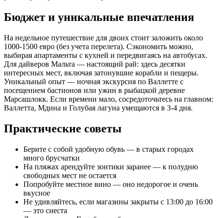
Бюджет и уникальные впечатления
На недельное путешествие для двоих стоит заложить около
1000-1500 евро (без учета перелета). Сэкономить можно,
выбирая апартаменты с кухней и передвигаясь на автобусах.
Для дайверов Мальта — настоящий рай: здесь десятки
интересных мест, включая затонувшие корабли и пещеры.
Уникальный опыт — ночная экскурсия по Валлетте с
посещением бастионов или ужин в рыбацкой деревне
Марсашлокк. Если времени мало, сосредоточьтесь на главном:
Валлетта, Мдина и Голубая лагуна умещаются в 3-4 дня.
Практические советы
Берите с собой удобную обувь — в старых городах
много брусчатки
На пляжах арендуйте зонтики заранее — к полудню
свободных мест не остается
Попробуйте местное вино — оно недорогое и очень
вкусное
Не удивляйтесь, если магазины закрыты с 13:00 до 16:00
— это сиеста