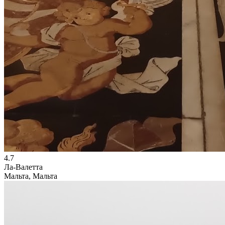
4.7
Ла-Валетта
Мальта, Мальта