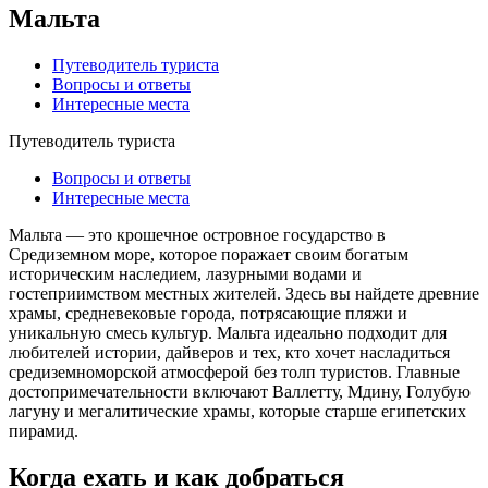
Мальта
Путеводитель туриста
Вопросы и ответы
Интересные места
Путеводитель туриста
Вопросы и ответы
Интересные места
Мальта — это крошечное островное государство в
Средиземном море, которое поражает своим богатым
историческим наследием, лазурными водами и
гостеприимством местных жителей. Здесь вы найдете древние
храмы, средневековые города, потрясающие пляжи и
уникальную смесь культур. Мальта идеально подходит для
любителей истории, дайверов и тех, кто хочет насладиться
средиземноморской атмосферой без толп туристов. Главные
достопримечательности включают Валлетту, Мдину, Голубую
лагуну и мегалитические храмы, которые старше египетских
пирамид.
Когда ехать и как добраться