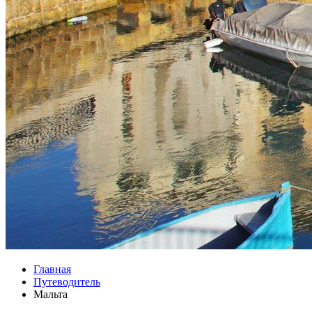
Главная
Путеводитель
Мальта