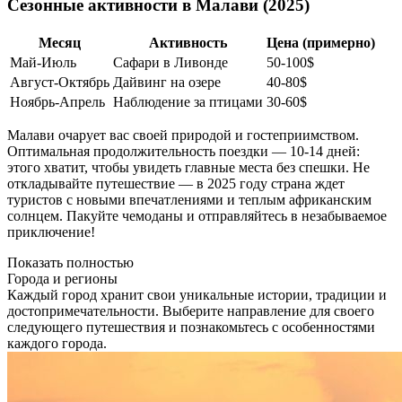
Сезонные активности в Малави (2025)
Месяц
Активность
Цена (примерно)
Май-Июль
Сафари в Ливонде
50-100$
Август-Октябрь
Дайвинг на озере
40-80$
Ноябрь-Апрель
Наблюдение за птицами
30-60$
Малави очарует вас своей природой и гостеприимством.
Оптимальная продолжительность поездки — 10-14 дней:
этого хватит, чтобы увидеть главные места без спешки. Не
откладывайте путешествие — в 2025 году страна ждет
туристов с новыми впечатлениями и теплым африканским
солнцем. Пакуйте чемоданы и отправляйтесь в незабываемое
приключение!
Показать полностью
Города и регионы
Каждый город хранит свои уникальные истории, традиции и
достопримечательности. Выберите направление для своего
следующего путешествия и познакомьтесь с особенностями
каждого города.