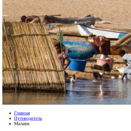
Главная
Путеводитель
Малави