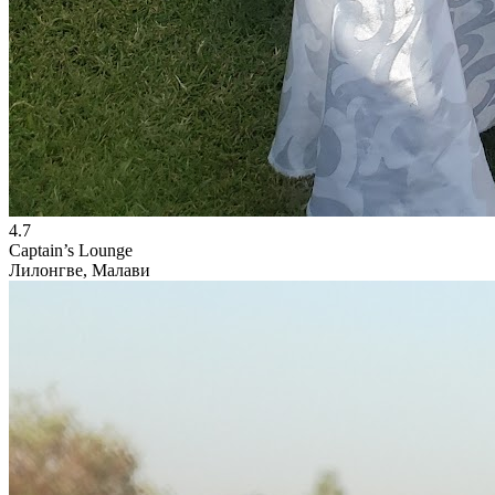
4.7
Captain’s Lounge
Лилонгве, Малави