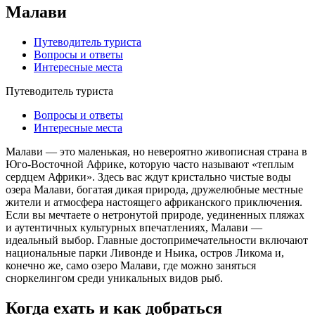
Малави
Путеводитель туриста
Вопросы и ответы
Интересные места
Путеводитель туриста
Вопросы и ответы
Интересные места
Малави — это маленькая, но невероятно живописная страна в
Юго-Восточной Африке, которую часто называют «теплым
сердцем Африки». Здесь вас ждут кристально чистые воды
озера Малави, богатая дикая природа, дружелюбные местные
жители и атмосфера настоящего африканского приключения.
Если вы мечтаете о нетронутой природе, уединенных пляжах
и аутентичных культурных впечатлениях, Малави —
идеальный выбор. Главные достопримечательности включают
национальные парки Ливонде и Ньика, остров Ликома и,
конечно же, само озеро Малави, где можно заняться
сноркелингом среди уникальных видов рыб.
Когда ехать и как добраться