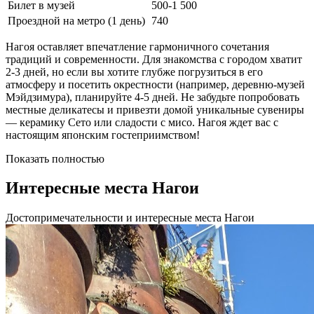
Билет в музей
500-1 500
Проездной на метро (1 день)
740
Нагоя оставляет впечатление гармоничного сочетания
традиций и современности. Для знакомства с городом хватит
2-3 дней, но если вы хотите глубже погрузиться в его
атмосферу и посетить окрестности (например, деревню-музей
Мэйдзимура), планируйте 4-5 дней. Не забудьте попробовать
местные деликатесы и привезти домой уникальные сувениры
— керамику Сето или сладости с мисо. Нагоя ждет вас с
настоящим японским гостеприимством!
Показать полностью
Интересные места Нагои
Достопримечательности и интересные места Нагои