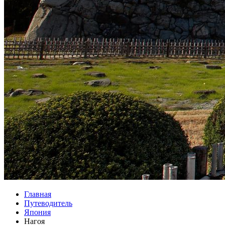
Главная
Путеводитель
Япония
Нагоя