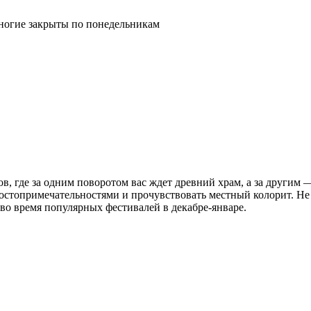
ногие закрыты по понедельникам
ов, где за одним поворотом вас ждет древний храм, а за други
достопримечательностями и прочувствовать местный колорит. Не
 во время популярных фестивалей в декабре-январе.