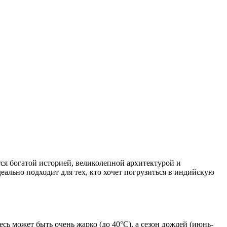
ся богатой историей, великолепной архитектурой и
ально подходит для тех, кто хочет погрузиться в индийскую
сь может быть очень жарко (до 40°C), а сезон дождей (июнь-