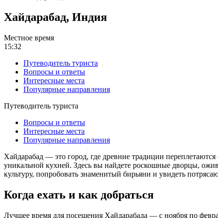
Хайдарабад, Индия
Местное время
15:32
Путеводитель туриста
Вопросы и ответы
Интересные места
Популярные направления
Путеводитель туриста
Вопросы и ответы
Интересные места
Популярные направления
Хайдарабад — это город, где древние традиции переплетаются
уникальной кухней. Здесь вы найдете роскошные дворцы, ожив
культуру, попробовать знаменитый бирьяни и увидеть потряса
Когда ехать и как добраться
Лучшее время для посещения Хайдарабада — с ноября по феврал