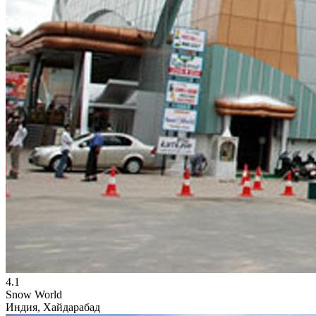
4.1
Snow World
Индия, Хайдарабад