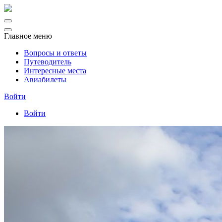
Главное меню
Вопросы и ответы
Путеводитель
Интересные места
Авиабилеты
Войти
Войти