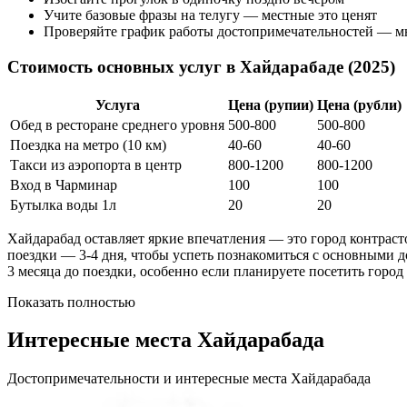
Учите базовые фразы на телугу — местные это ценят
Проверяйте график работы достопримечательностей — м
Стоимость основных услуг в Хайдарабаде (2025)
Услуга
Цена (рупии)
Цена (рубли)
Обед в ресторане среднего уровня
500-800
500-800
Поездка на метро (10 км)
40-60
40-60
Такси из аэропорта в центр
800-1200
800-1200
Вход в Чарминар
100
100
Бутылка воды 1л
20
20
Хайдарабад оставляет яркие впечатления — это город контраст
поездки — 3-4 дня, чтобы успеть познакомиться с основными 
3 месяца до поездки, особенно если планируете посетить город
Показать полностью
Интересные места Хайдарабада
Достопримечательности и интересные места Хайдарабада