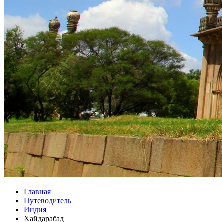
Главная
Путеводитель
Индия
Хайдарабад