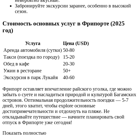
невероятно вкусные.
Забронируйте экскурсии заранее, особенно в высокий
сезон.
Стоимость основных услуг в Фрипорте (2025
год)
Услуга
Цена (USD)
Аренда автомобиля (сутки)
50-80
Такси (поездка по городу)
15-20
Обед в кафе
20-30
Ужин в ресторане
50+
Экскурсия в парк Лукайя
40-60
Фрипорт оставляет впечатление райского уголка, где можно
забыть о суете и насладиться природой и культурой Багамских
островов. Оптимальная продолжительность поездки — 5-7
дней, этого хватит, чтобы explore основные
достопримечательности и отдохнуть на пляже. Не
откладывайте путешествие — начните планировать свой
отпуск в Фрипорте уже сегодня!
Показать полностью