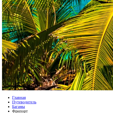
Главная
Путеводитель
Багамы
Фрипорт