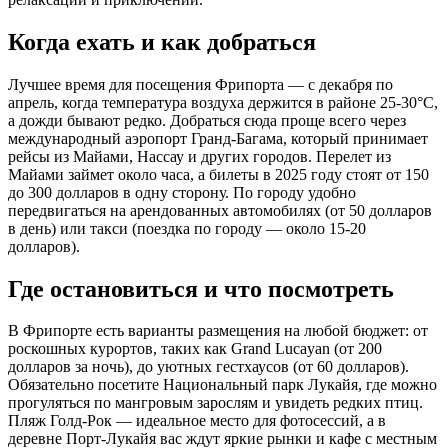
Когда ехать и как добраться
Лучшее время для посещения Фрипорта — с декабря по
апрель, когда температура воздуха держится в районе 25-30°C,
а дожди бывают редко. Добраться сюда проще всего через
международный аэропорт Гранд-Багама, который принимает
рейсы из Майами, Нассау и других городов. Перелет из
Майами займет около часа, а билеты в 2025 году стоят от 150
до 300 долларов в одну сторону. По городу удобно
передвигаться на арендованных автомобилях (от 50 долларов
в день) или такси (поездка по городу — около 15-20
долларов).
Где остановиться и что посмотреть
В Фрипорте есть варианты размещения на любой бюджет: от
роскошных курортов, таких как Grand Lucayan (от 200
долларов за ночь), до уютных гестхаусов (от 60 долларов).
Обязательно посетите Национальный парк Лукайя, где можно
прогуляться по мангровым зарослям и увидеть редких птиц.
Пляж Голд-Рок — идеальное место для фотосессий, а в
деревне Порт-Лукайя вас ждут яркие рынки и кафе с местным