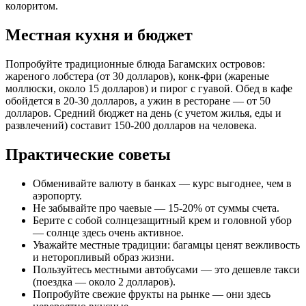
колоритом.
Местная кухня и бюджет
Попробуйте традиционные блюда Багамских островов:
жареного лобстера (от 30 долларов), конк-фри (жареные
моллюски, около 15 долларов) и пирог с гуавой. Обед в кафе
обойдется в 20-30 долларов, а ужин в ресторане — от 50
долларов. Средний бюджет на день (с учетом жилья, еды и
развлечений) составит 150-200 долларов на человека.
Практические советы
Обменивайте валюту в банках — курс выгоднее, чем в
аэропорту.
Не забывайте про чаевые — 15-20% от суммы счета.
Берите с собой солнцезащитный крем и головной убор
— солнце здесь очень активное.
Уважайте местные традиции: багамцы ценят вежливость
и неторопливый образ жизни.
Пользуйтесь местными автобусами — это дешевле такси
(поездка — около 2 долларов).
Попробуйте свежие фрукты на рынке — они здесь