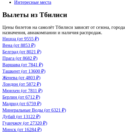
Интересные места
Вылеты из Тбилиси
Цены билетов на самолёт Тбилиси зависят от сезона, города
назначения, авиакомпании и наличия распродаж.
Ницца (от 9555 ₽)
Вена (от 8853 ₽)
Белград (от 8021 ₽)
Прага (от 8682 ₽)
Варшава (от 7841 ₽)
Ташкент (от 13600 ₽)
Женева (от 4803 ₽)
Лондон (от 5872 ₽)
Мюнхен (от 7811 ₽)
Берлин (от 6712 ₽)
Мадрид (от 6759 ₽)
Минеральные Воды (от 6321 ₽)
Дубай (от 13122 ₽)
Гуанчжоу (от 27320 ₽)
Минск (от 16284 ₽)