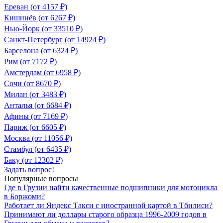
Ереван (от 4157 ₽)
Кишинёв (от 6267 ₽)
Нью-Йорк (от 33510 ₽)
Санкт-Петербург (от 14924 ₽)
Барселона (от 6324 ₽)
Рим (от 7172 ₽)
Амстердам (от 6958 ₽)
Сочи (от 8670 ₽)
Милан (от 3483 ₽)
Анталья (от 6684 ₽)
Афины (от 7169 ₽)
Париж (от 6605 ₽)
Москва (от 11056 ₽)
Стамбул (от 6435 ₽)
Баку (от 12302 ₽)
Задать вопрос!
Популярные вопросы
Где в Грузии найти качественные подшипники для мотоцикла
в Боржоми?
Работает ли Яндекс Такси с иностранной картой в Тбилиси?
Принимают ли доллары старого образца 1996-2009 годов в