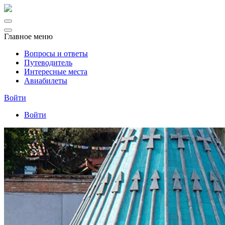
Главное меню
Вопросы и ответы
Путеводитель
Интересные места
Авиабилеты
Войти
Войти