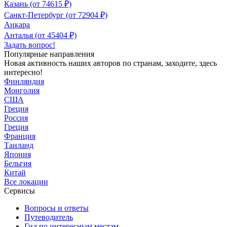
Казань (от 74615 ₽)
Санкт-Петербург (от 72904 ₽)
Анкара
Анталья (от 45404 ₽)
Задать вопрос!
Популярные направления
Новая активность наших авторов по странам, заходите, здесь
интересно!
Финляндия
Монголия
США
Греция
Россия
Греция
Франция
Таиланд
Япония
Бельгия
Китай
Все локации
Сервисы
Вопросы и ответы
Путеводитель
Гид по интересным местам