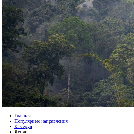
Главная
Популярные направления
Камерун
Яунде