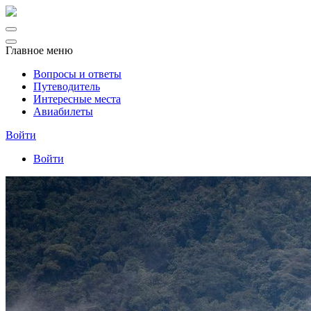
Главное меню
Вопросы и ответы
Путеводитель
Интересные места
Авиабилеты
Войти
Войти