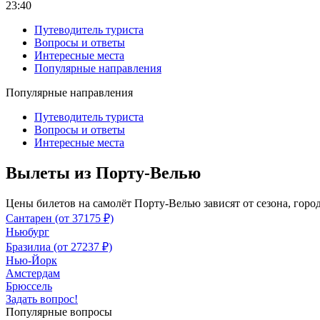
23:40
Путеводитель туриста
Вопросы и ответы
Интересные места
Популярные направления
Популярные направления
Путеводитель туриста
Вопросы и ответы
Интересные места
Вылеты из Порту-Велью
Цены билетов на самолёт Порту-Велью зависят от сезона, горо
Сантарен (от 37175 ₽)
Ньюбург
Бразилиа (от 27237 ₽)
Нью-Йорк
Амстердам
Брюссель
Задать вопрос!
Популярные вопросы