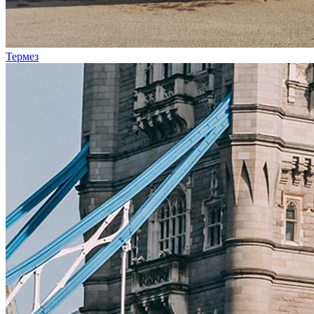
Термез