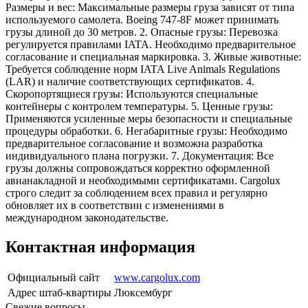
Размеры и вес: Максимальные размеры груза зависят от типа
используемого самолета. Boeing 747-8F может принимать
грузы длиной до 30 метров. 2. Опасные грузы: Перевозка
регулируется правилами IATA. Необходимо предварительное
согласование и специальная маркировка. 3. Живые животные:
Требуется соблюдение норм IATA Live Animals Regulations
(LAR) и наличие соответствующих сертификатов. 4.
Скоропортящиеся грузы: Используются специальные
контейнеры с контролем температуры. 5. Ценные грузы:
Применяются усиленные меры безопасности и специальные
процедуры обработки. 6. Негабаритные грузы: Необходимо
предварительное согласование и возможна разработка
индивидуального плана погрузки. 7. Документация: Все
грузы должны сопровождаться корректно оформленной
авианакладной и необходимыми сертификатами. Cargolux
строго следит за соблюдением всех правил и регулярно
обновляет их в соответствии с изменениями в
международном законодательстве.
Контактная информация
Официальный сайт
www.cargolux.com
Адрес штаб-квартиры
Люксембург
Свежие вопросы