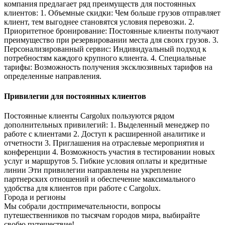
компания предлагает ряд преимуществ для постоянных
клиентов: 1. Объемные скидки: Чем больше грузов отправляет
клиент, тем выгоднее становятся условия перевозки. 2.
Приоритетное бронирование: Постоянные клиенты получают
преимущество при резервировании места для своих грузов. 3.
Персонализированный сервис: Индивидуальный подход к
потребностям каждого крупного клиента. 4. Специальные
тарифы: Возможность получения эксклюзивных тарифов на
определенные направления.
Привилегии для постоянных клиентов
Постоянные клиенты Cargolux пользуются рядом
дополнительных привилегий: 1. Выделенный менеджер по
работе с клиентами 2. Доступ к расширенной аналитике и
отчетности 3. Приглашения на отраслевые мероприятия и
конференции 4. Возможность участия в тестировании новых
услуг и маршрутов 5. Гибкие условия оплаты и кредитные
линии Эти привилегии направлены на укрепление
партнерских отношений и обеспечение максимального
удобства для клиентов при работе с Cargolux.
Города и регионы
Мы собрали достпримечательности, вопросы
путешественников по тысячам городов мира, выбирайте
свобю путешествие!