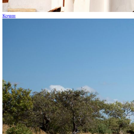
Кочин