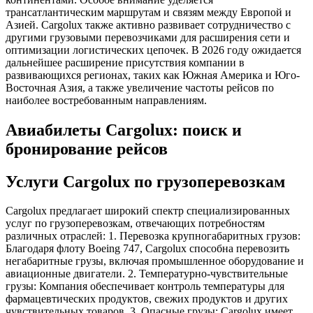
трансатлантическим маршрутам и связям между Европой и
Азией. Cargolux также активно развивает сотрудничество с
другими грузовыми перевозчиками для расширения сети и
оптимизации логистических цепочек. В 2026 году ожидается
дальнейшее расширение присутствия компании в
развивающихся регионах, таких как Южная Америка и Юго-
Восточная Азия, а также увеличение частоты рейсов по
наиболее востребованным направлениям.
Авиабилеты Cargolux: поиск и
бронирование рейсов
Услуги Cargolux по грузоперевозкам
Cargolux предлагает широкий спектр специализированных
услуг по грузоперевозкам, отвечающих потребностям
различных отраслей: 1. Перевозка крупногабаритных грузов:
Благодаря флоту Boeing 747, Cargolux способна перевозить
негабаритные грузы, включая промышленное оборудование и
авиационные двигатели. 2. Температурно-чувствительные
грузы: Компания обеспечивает контроль температуры для
фармацевтических продуктов, свежих продуктов и других
чувствительных товаров. 3. Опасные грузы: Cargolux имеет