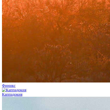
Финикс
Каппадокия