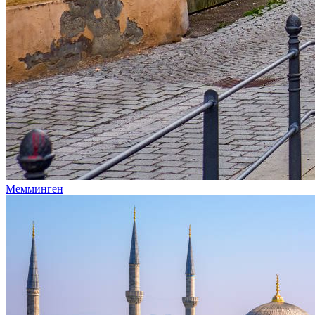
Мемминген