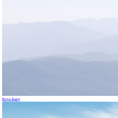
Кота-Бару