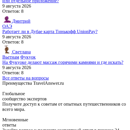
или отдельное приложение?
9 августа 2026
Ответов: 8
Дмитрий
ОАЭ
Работает ли в Дубае карта Тинькофф UnionPay?
9 августа 2026
Ответов: 8
Светлана
Вьетнам
Фукуок
На Фукуоке делают массаж горячими камнями и где искать?
9 августа 2026
Ответов: 8
Все ответы на вопросы
Преимущества TravelAnswer.ru
Глобальное
сообщество экспертов
Получите доступ к советам от опытных путешественников со
всего мира.
Мгновенные
ответы