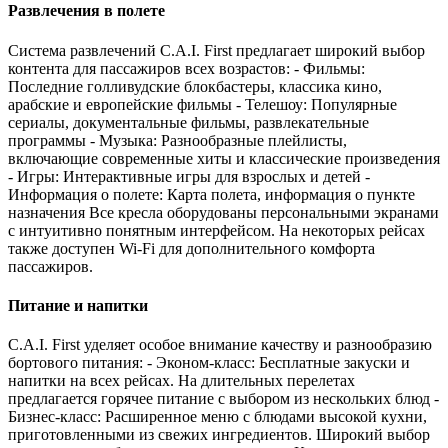
Развлечения в полете
Система развлечений C.A.I. First предлагает широкий выбор
контента для пассажиров всех возрастов: - Фильмы:
Последние голливудские блокбастеры, классика кино,
арабские и европейские фильмы - Телешоу: Популярные
сериалы, документальные фильмы, развлекательные
программы - Музыка: Разнообразные плейлисты,
включающие современные хиты и классические произведения
- Игры: Интерактивные игры для взрослых и детей -
Информация о полете: Карта полета, информация о пункте
назначения Все кресла оборудованы персональными экранами
с интуитивно понятным интерфейсом. На некоторых рейсах
также доступен Wi-Fi для дополнительного комфорта
пассажиров.
Питание и напитки
C.A.I. First уделяет особое внимание качеству и разнообразию
бортового питания: - Эконом-класс: Бесплатные закуски и
напитки на всех рейсах. На длительных перелетах
предлагается горячее питание с выбором из нескольких блюд -
Бизнес-класс: Расширенное меню с блюдами высокой кухни,
приготовленными из свежих ингредиентов. Широкий выбор