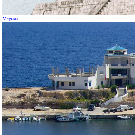
Мерида