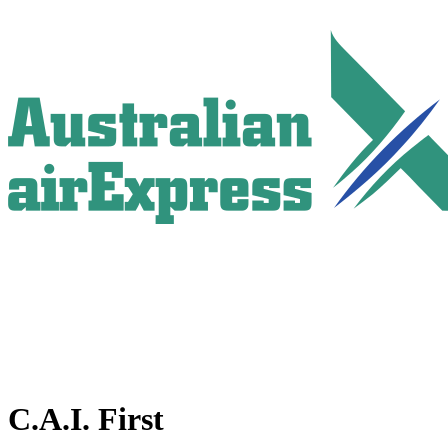
C.A.I. First