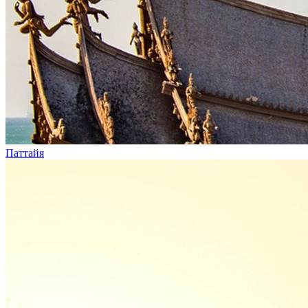
Паттайя