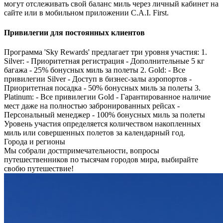
могут отслеживать свой баланс миль через личный кабинет на
сайте или в мобильном приложении C.A.I. First.
Привилегии для постоянных клиентов
Программа 'Sky Rewards' предлагает три уровня участия: 1.
Silver: - Приоритетная регистрация - Дополнительные 5 кг
багажа - 25% бонусных миль за полеты 2. Gold: - Все
привилегии Silver - Доступ в бизнес-залы аэропортов -
Приоритетная посадка - 50% бонусных миль за полеты 3.
Platinum: - Все привилегии Gold - Гарантированное наличие
мест даже на полностью забронированных рейсах -
Персональный менеджер - 100% бонусных миль за полеты
Уровень участия определяется количеством накопленных
миль или совершенных полетов за календарный год.
Города и регионы
Мы собрали достпримечательности, вопросы
путешественников по тысячам городов мира, выбирайте
свобю путешествие!