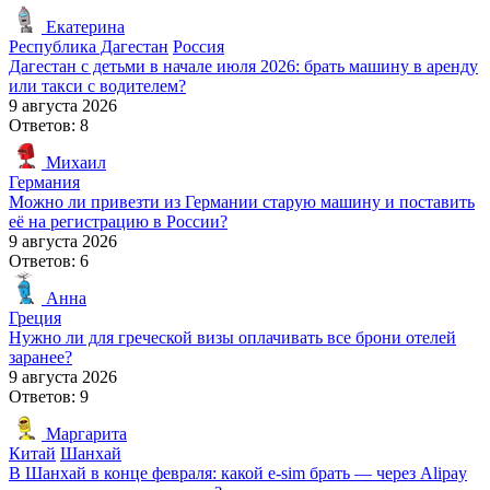
Екатерина
Республика Дагестан
Россия
Дагестан с детьми в начале июля 2026: брать машину в аренду
или такси с водителем?
9 августа 2026
Ответов: 8
Михаил
Германия
Можно ли привезти из Германии старую машину и поставить
её на регистрацию в России?
9 августа 2026
Ответов: 6
Анна
Греция
Нужно ли для греческой визы оплачивать все брони отелей
заранее?
9 августа 2026
Ответов: 9
Маргарита
Китай
Шанхай
В Шанхай в конце февраля: какой e-sim брать — через Alipay