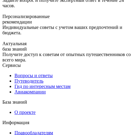
Задайте вопрос и получите экспертный ответ в течение 24
часов.
Персонализированные
рекомендации
Индивидуальные советы с учетом ваших предпочтений и
бюджета.
Актуальная
база знаний
Получите доступ к советам от опытных путешественников со
всего мира.
Сервисы
Вопросы и ответы
Путеводитель
Гид по интересным местам
Авиакомпании
База знаний
О проекте
Информация
Правообладателям