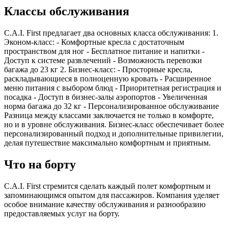
Классы обслуживания
C.A.I. First предлагает два основных класса обслуживания: 1.
Эконом-класс: - Комфортные кресла с достаточным
пространством для ног - Бесплатное питание и напитки -
Доступ к системе развлечений - Возможность перевозки
багажа до 23 кг 2. Бизнес-класс: - Просторные кресла,
раскладывающиеся в полноценную кровать - Расширенное
меню питания с выбором блюд - Приоритетная регистрация и
посадка - Доступ в бизнес-залы аэропортов - Увеличенная
норма багажа до 32 кг - Персонализированное обслуживание
Разница между классами заключается не только в комфорте,
но и в уровне обслуживания. Бизнес-класс обеспечивает более
персонализированный подход и дополнительные привилегии,
делая путешествие максимально комфортным и приятным.
Что на борту
C.A.I. First стремится сделать каждый полет комфортным и
запоминающимся опытом для пассажиров. Компания уделяет
особое внимание качеству обслуживания и разнообразию
предоставляемых услуг на борту.