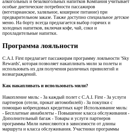
алкогольных и безалкогольных напитков Компания учитывает
особые диетические потребности пассажиров
(вегетарианское, халяльное, кошерное питание) при
предварительном заказе. Также доступно специальное детское
меню. На борту всегда предлагается выбор горячих и
холодных напитков, включая кофе, чай, соки и
прохладительные напитки.
Программа лояльности
C.A.I. First предлагает пассажирам программу лояльности 'Sky
Rewards', которая позволяет накапливать мили за полеты и
использовать их для получения различных привилегий и
вознаграждений.
Как накапливать и использовать мили?
Накопление миль: - За каждый полет с C.A.I. First - За услуги
партнеров (отели, прокат автомобилей) - За покупки с
помощью кобрендовых кредитных карт Использование миль:
- Бесплатные авиабилеты - Повышение класса обслуживания -
Дополнительный багаж - Товары и услуги партнеров
программы Мили начисляются в зависимости от длины
маршрута и класса обслуживания. Участники программы