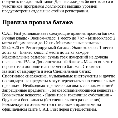
получить посадочный талон Для пассажиров бизнес-класса и
участников программы лояльности высших уровней
предусмотрены отдельные стойки регистрации.
Правила провоза багажа
C.A.I. First устанавливает следующие правила провоза багажа:
Ручная кладь: - Эконом-класс: 1 место до 7 кг - Бизнес-класс: 2
места общим весом до 12 кг - Максимальные размеры:
55x40x20 см Регистрируемый багаж: - Эконом-класс: 1 место
до 23 кг - Бизнес-класс: 2 места по 32 кг каждое -
Максимальные размеры: сумма трех измерений не должна
превышать 158 см Дополнительный багаж: - Можно оплатить
перевес или дополнительное место багажа - Стоимость
зависит от маршрута и веса Специальный багаж: -
Спортивное снаряжение, музыкальные инструменты и другие
нестандартные предметы могут перевозиться по специальным
правилам - Необходимо заранее согласовать с авиакомпанией
Запрещенные предметы: - Легковоспламеняющиеся вещества -
Взрывчатые вещества - Ядовитые и токсичные субстанции -
Оружие и боеприпасы (без специального разрешения)
Рекомендуется ознакомиться с полными правилами на
официальном сайте C.A.I. First перед путешествием.