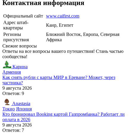
Контактная информация
Официальный сайт
www.caifirst.com
Адрес штаб-
Каир, Египет
квартиры
Регионы
Ближний Восток, Европа, Северная
присутствия
Африка
Свежие вопросы
Ответы на все вопросы вашего путешествия! Стань частью
сообщества!
Карина
Армения
Как снять рубли с карты МИР в Ереване? Может, через
частника?
9 августа 2026
Ответов: 9
Anastasia
Токио
Япония
Кто бронировал Booking картой Газпромбанка? Работает ли
оплата в 2026
9 августа 2026
Ответов: 7