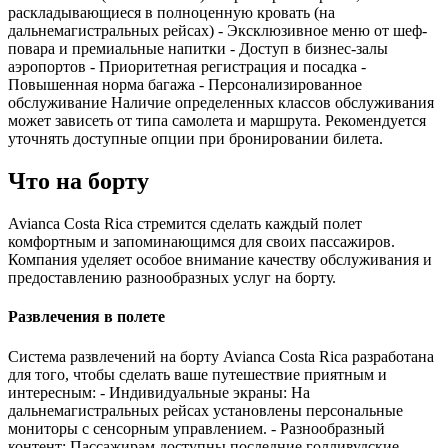
раскладывающиеся в полноценную кровать (на
дальнемагистральных рейсах) - Эксклюзивное меню от шеф-
повара и премиальные напитки - Доступ в бизнес-залы
аэропортов - Приоритетная регистрация и посадка -
Повышенная норма багажа - Персонализированное
обслуживание Наличие определенных классов обслуживания
может зависеть от типа самолета и маршрута. Рекомендуется
уточнять доступные опции при бронировании билета.
Что на борту
Avianca Costa Rica стремится сделать каждый полет
комфортным и запоминающимся для своих пассажиров.
Компания уделяет особое внимание качеству обслуживания и
предоставлению разнообразных услуг на борту.
Развлечения в полете
Система развлечений на борту Avianca Costa Rica разработана
для того, чтобы сделать ваше путешествие приятным и
интересным: - Индивидуальные экраны: На
дальнемагистральных рейсах установлены персональные
мониторы с сенсорным управлением. - Разнообразный
контент: Пассажирам доступны последние голливудские