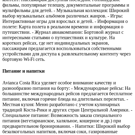
фильмы, популярные телешоу, документальные программы и
мультфильмы для детей. - Музыкальная коллекция: Широкий
выбор музыкальных альбомов различных жанров. - Игры:
Интерактивные игры для взрослых и детей. - Информация о
полете: Карта полета в реальном времени и информация о
путешествии. - Журнал авиакомпании: Бортовой журнал с
интересными статьями о путешествиях и культуре. На
коротких рейсах, где нет индивидуальных экранов,
пассажирам предлагается воспользоваться собственными
устройствами для доступа к развлекательному контенту через
бортовую Wi-Fi сеть.
Питание и напитки
Avianca Costa Rica уделяет особое внимание качеству и
разнообразию питания на борту: - Международные рейсы: На
большинстве международных рейсов предлагается бесплатное
питание, включая горячие блюда на длительных перелетах. -
Местная кухня: Меню разработано с учетом кулинарных
традиций Коста-Рики и других стран Центральной Америки. -
Специальное питание: Возможность заказа специального
питания (вегетарианское, халяльное, кошерное и др.) при
предварительном бронировании. - Напитки: Широкий выбор
безалкогольных напитков, включая соки, газированные