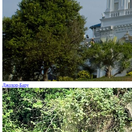
Джохор-Бару