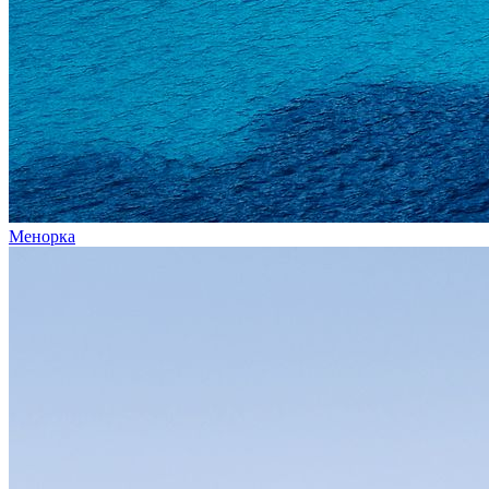
Менорка