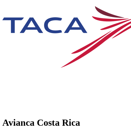
Avianca Costa Rica