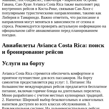
Гавана, Сан-Хуан Аvianca Costa Rica также выполняет ряд
внутренних рейсов в Коста-Рике, связывая Сан-Хосе с
популярными туристическими направлениями, такими как
Либерия и Тамариндо. Важно отметить, что расписание и
направления могут меняться в зависимости от сезона и
спроса. Рекомендуется проверять актуальную информацию на
официальном сайте авиакомпании перед планированием
поездки.
Авиабилеты Avianca Costa Rica: поиск
и бронирование рейсов
Услуги на борту
Avianca Costa Rica стремится обеспечить комфортное и
приятное путешествие для всех пассажиров. На борту
самолетов предоставляется ряд услуг: 1. Питание: На
большинстве международных рейсов предлагается бесплатное
питание, включая горячие блюда на длительных перелетах.
Меню разработано с учетом местных кулинарных традиций.
2. Напитки: Широкий выбор безалкогольных и алкогольных
напитков доступен во всех классах обслуживания. 3.
Развлекательная система: На дальнемагистральных рейсах