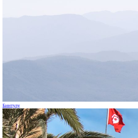
Бинтулу