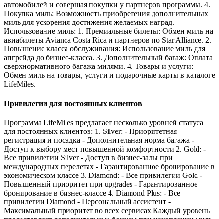
автомобилей и совершая покупки у партнеров программы. 4.
Покупка миль: Возможность приобретения дополнительных
миль для ускорения достижения желаемых наград.
Использование миль: 1. Премиальные билеты: Обмен миль на
авиабилеты Avianca Costa Rica и партнеров по Star Alliance. 2.
Повышение класса обслуживания: Использование миль для
апгрейда до бизнес-класса. 3. Дополнительный багаж: Оплата
сверхнормативного багажа милями. 4. Товары и услуги:
Обмен миль на товары, услуги и подарочные карты в каталоге
LifeMiles.
Привилегии для постоянных клиентов
Программа LifeMiles предлагает несколько уровней статуса
для постоянных клиентов: 1. Silver: - Приоритетная
регистрация и посадка - Дополнительная норма багажа -
Доступ к выбору мест повышенной комфортности 2. Gold: -
Все привилегии Silver - Доступ в бизнес-залы при
международных перелетах - Гарантированное бронирование в
экономическом классе 3. Diamond: - Все привилегии Gold -
Повышенный приоритет при upgrades - Гарантированное
бронирование в бизнес-классе 4. Diamond Plus: - Все
привилегии Diamond - Персональный ассистент -
Максимальный приоритет во всех сервисах Каждый уровень