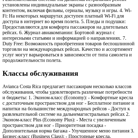
установлены индивидуальные экраны с разнообразным
контентом, включая фильмы, сериалы, музыку и игры. 4. Wi-
Fi: На некоторых маршрутах доступен платный Wi-Fi для
доступа в интернет во время полета. 5. Пледы и подушки:
Предоставляются для комфорта пассажиров на длительных
рейсах. 6. Журнал авиакомпании: Бортовой журнал с
интересными статьями и информацией о направлениях. 7.
Duty Free: Возможность приобретения товаров беспошлинной
торговли на международных рейсах. Качество и ассортимент
услуг могут варьироваться в зависимости от типа самолета и
продолжительности полета.
Классы обслуживания
Avianca Costa Rica предлагает пассажирам несколько классов
обслуживания, чтобы удовлетворить различные потребности
и бюджеты: 1. Эконом-класс (Economy): - Комфортные кресла
с достаточным пространством для ног - Бесплатное питание и
напитки на большинстве международных рейсов - Доступ к
развлекательной системе на дальнемагистральных рейсах 2.
Эконом-класс Plus (Economy Plus): - Места с увеличенным
пространством для ног - Приоритетная посадка -
Дополнительная норма багажа - Улучшенное меню питания 3.
Бизнес-класс (Business Class): - Просторные кресла,