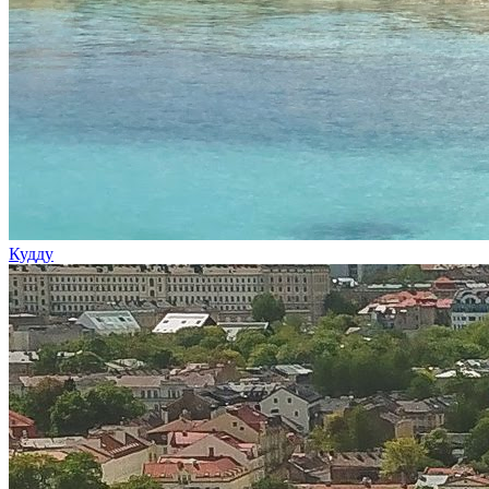
Кудду