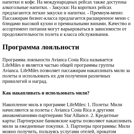
напитки и кофе. На международных рейсах также доступны
алкогольные напитки. - Закуски: На коротких рейсах
предлагаются легкие закуски и напитки. - Премиум-меню:
Пассажирам бизнес-класса предлагается расширенное меню с
блюдами высокой кухни и премиальными винами. Качество и
ассортимент питания могут варьироваться в зависимости от
продолжительности полета и класса обслуживания.
Программа лояльности
Программа лояльности Avianca Costa Rica называется
LifeMiles и является частью общей программы группы
Avianca. LifeMiles позволяет пассажирам накапливать мили за
полеты и использовать их для получения различных
привилегий и наград.
Как накапливать и использовать мили?
Накопление миль в программе LifeMiles: 1. Полеты: Мили
начисляются за полеты с Avianca Costa Rica и другими
авиакомпаниями-партнерами Star Alliance. 2. Кредитные
карты: Партнерские банковские карты позволяют накапливать
мили за ежедневные покупки. 3. Партнеры программы: Мили
можно получить, пользуясь услугами отелей, прокатом