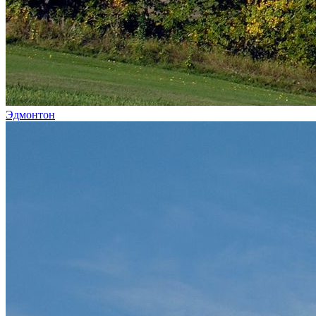
Эдмонтон