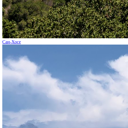
Сан-Хосе