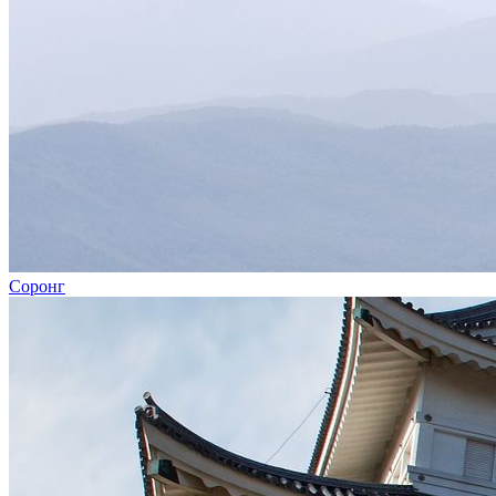
Соронг