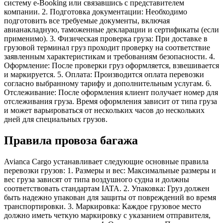
систему e-Booking или связавшись с представителем
компании. 2. Подготовка документации: Необходимо
подготовить все требуемые документы, включая
авианакладную, таможенные декларации и сертификаты (если
применимо). 3. Физическая проверка груза: При доставке в
грузовой терминал груз проходит проверку на соответствие
заявленным характеристикам и требованиям безопасности. 4.
Оформление: После проверки груз оформляется, взвешивается
и маркируется. 5. Оплата: Производится оплата перевозки
согласно выбранному тарифу и дополнительным услугам. 6.
Отслеживание: После оформления клиент получает номер для
отслеживания груза. Время оформления зависит от типа груза
и может варьироваться от нескольких часов до нескольких
дней для специальных грузов.
Правила провоза багажа
Avianca Cargo устанавливает следующие основные правила
перевозки грузов: 1. Размеры и вес: Максимальные размеры и
вес груза зависят от типа воздушного судна и должны
соответствовать стандартам IATA. 2. Упаковка: Груз должен
быть надежно упакован для защиты от повреждений во время
транспортировки. 3. Маркировка: Каждое грузовое место
должно иметь четкую маркировку с указанием отправителя,