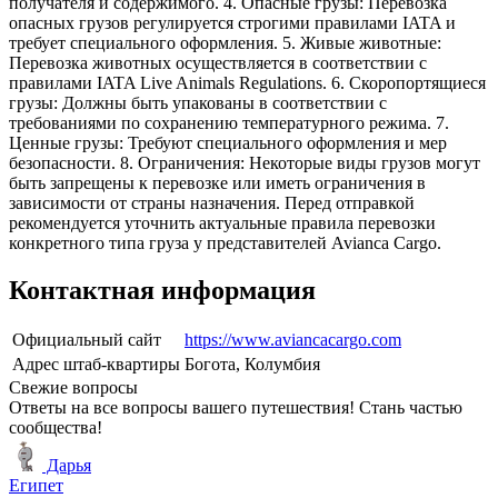
получателя и содержимого. 4. Опасные грузы: Перевозка
опасных грузов регулируется строгими правилами IATA и
требует специального оформления. 5. Живые животные:
Перевозка животных осуществляется в соответствии с
правилами IATA Live Animals Regulations. 6. Скоропортящиеся
грузы: Должны быть упакованы в соответствии с
требованиями по сохранению температурного режима. 7.
Ценные грузы: Требуют специального оформления и мер
безопасности. 8. Ограничения: Некоторые виды грузов могут
быть запрещены к перевозке или иметь ограничения в
зависимости от страны назначения. Перед отправкой
рекомендуется уточнить актуальные правила перевозки
конкретного типа груза у представителей Avianca Cargo.
Контактная информация
Официальный сайт
https://www.aviancacargo.com
Адрес штаб-квартиры
Богота, Колумбия
Свежие вопросы
Ответы на все вопросы вашего путешествия! Стань частью
сообщества!
Дарья
Египет