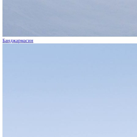
Банджармасин