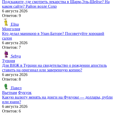
Подскажите, где смотреть лекарства в Шарм-Эль-Шейхе? На
каком сайте? Район возле Сохо
6 августа 2026
Ответов: 9
Elisa
Монголия
Кто делал маникюр в Улан-Баторе? Посоветуйте хороший
салон
6 августа 2026
Ответов: 7
Sebya
Турция
Для ВНЖ в Турции на свидетельство о рождении апостиль
ставить на оригинал или заверенную копию?
6 августа 2026
Ответов: 8
Павел
Вьетнам
Фукуок
Какую валюту менять на донги на Фукуоке — доллары, рубли
или юани?
6 августа 2026
Ответов: 6