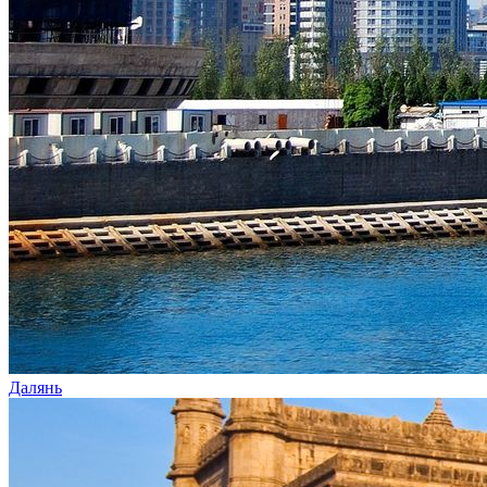
Далянь