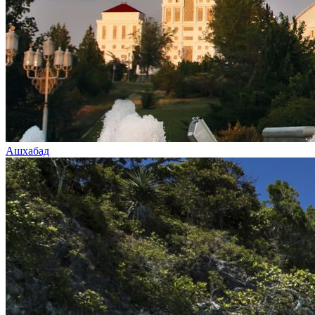
Ашхабад