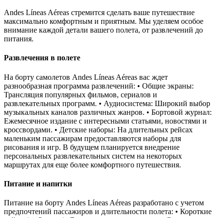
Andes Líneas Aéreas стремится сделать ваше путешествие
максимально комфортным и приятным. Мы уделяем особое
внимание каждой детали вашего полета, от развлечений до
питания.
Развлечения в полете
На борту самолетов Andes Líneas Aéreas вас ждет
разнообразная программа развлечений: • Общие экраны:
Трансляция популярных фильмов, сериалов и
развлекательных программ. • Аудиосистема: Широкий выбор
музыкальных каналов различных жанров. • Бортовой журнал:
Ежемесячное издание с интересными статьями, новостями и
кроссвордами. • Детские наборы: На длительных рейсах
маленьким пассажирам предоставляются наборы для
рисования и игр. В будущем планируется внедрение
персональных развлекательных систем на некоторых
маршрутах для еще более комфортного путешествия.
Питание и напитки
Питание на борту Andes Líneas Aéreas разработано с учетом
предпочтений пассажиров и длительности полета: • Короткие