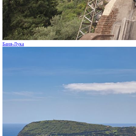
Баня-Лука