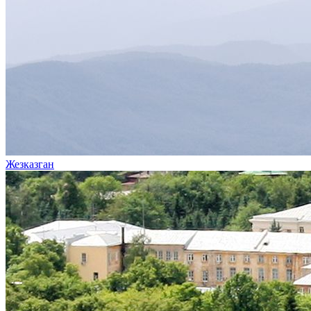
Жезказган