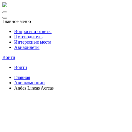
Главное меню
Вопросы и ответы
Путеводитель
Интересные места
Авиабилеты
Войти
Войти
Главная
Авиакомпании
Andes Lineas Aereas