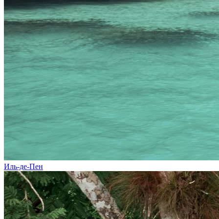
Иль-де-Пен