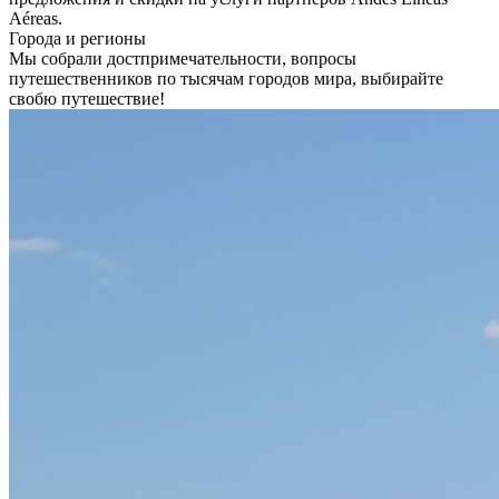
Aéreas.
Города и регионы
Мы собрали достпримечательности, вопросы
путешественников по тысячам городов мира, выбирайте
свобю путешествие!