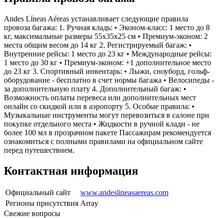
Andes Líneas Aéreas устанавливает следующие правила
провоза багажа: 1. Ручная кладь: • Эконом-класс: 1 место до 8
кг, максимальные размеры 55x35x25 см • Премиум-эконом: 2
места общим весом до 14 кг 2. Регистрируемый багаж: •
Внутренние рейсы: 1 место до 23 кг • Международные рейсы:
1 место до 30 кг • Премиум-эконом: +1 дополнительное место
до 23 кг 3. Спортивный инвентарь: • Лыжи, сноуборд, гольф-
оборудование - бесплатно в счет нормы багажа • Велосипеды -
за дополнительную плату 4. Дополнительный багаж: •
Возможность оплаты перевеса или дополнительных мест
онлайн со скидкой или в аэропорту 5. Особые правила: •
Музыкальные инструменты могут перевозиться в салоне при
покупке отдельного места • Жидкости в ручной клади - не
более 100 мл в прозрачном пакете Пассажирам рекомендуется
ознакомиться с полными правилами на официальном сайте
перед путешествием.
Контактная информация
Официальный сайт
www.andeslineasaereas.com
Регионы присутствия
Array
Свежие вопросы