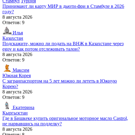
Стамбул
Турция
Принимают ли карту МИР в дьюти-фри в Стамбуле в 2026
году?
8 августа 2026
Ответов: 9
Илья
Казахстан
Подскажите, можно ли подать на ВНЖ в Казахстане через
egov и как потом отслеживать талон?
8 августа 2026
Ответов: 9
Максим
Южная Корея
С загранпаспортом на 5 лет можно ли лететь в Южную
Корею?
8 августа 2026
Ответов: 9
Екатерина
Кыргызстан
Где в Бишкеке купить оригинальное моторное масло Castrol,
не нарвавшись на подделку?
8 августа 2026
Ответов: 8