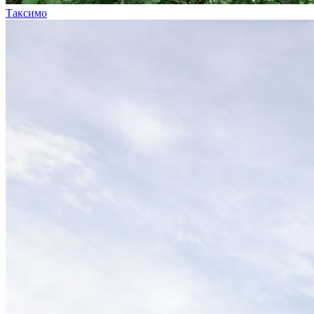
Таксимо