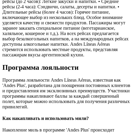
рейсы (до 2 часов): Легкие закуски и напитки. • Средние
рейсы (2-4 часа): Сэндвичи, салаты, десерты и напитки. •
Длительные рейсы (более 4 часов): Горячее питание,
включающее выбор из нескольких блюд. Особое внимание
уделяется качеству и свежести продуктов. Пассажиры могут
заранее заказать специальное питание (вегетарианское,
халяльное, кошерное и т.д.). На всех рейсах предлагается
выбор безалкогольных напитков, а на международных рейсах
доступны алкогольные напитки. Andes Líneas Aéreas
стремится использовать местные продукты, представляя
пассажирам вкусы аргентинской кухни.
Программа лояльности
Программа лояльности Andes Líneas Aéreas, известная как
'Andes Plus', разработана для поощрения постоянных клиентов
и предоставления им эксклюзивных преимуществ. Участники
программы накапливают баллы за каждый совершенный
полет, которые можно использовать для получения различных
привилегий.
Как накапливать и использовать мили?
Накопление миль в программе 'Andes Plus' происходит