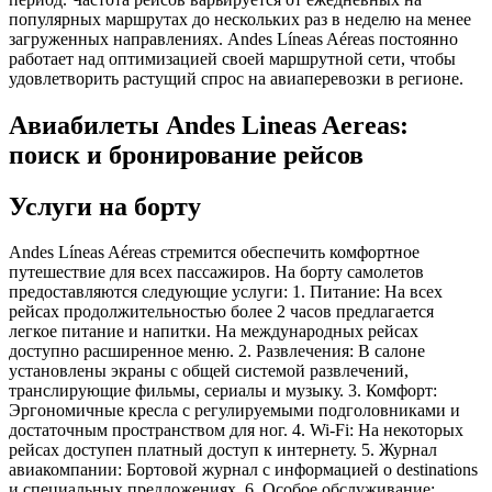
популярных маршрутах до нескольких раз в неделю на менее
загруженных направлениях. Andes Líneas Aéreas постоянно
работает над оптимизацией своей маршрутной сети, чтобы
удовлетворить растущий спрос на авиаперевозки в регионе.
Авиабилеты Andes Lineas Aereas:
поиск и бронирование рейсов
Услуги на борту
Andes Líneas Aéreas стремится обеспечить комфортное
путешествие для всех пассажиров. На борту самолетов
предоставляются следующие услуги: 1. Питание: На всех
рейсах продолжительностью более 2 часов предлагается
легкое питание и напитки. На международных рейсах
доступно расширенное меню. 2. Развлечения: В салоне
установлены экраны с общей системой развлечений,
транслирующие фильмы, сериалы и музыку. 3. Комфорт:
Эргономичные кресла с регулируемыми подголовниками и
достаточным пространством для ног. 4. Wi-Fi: На некоторых
рейсах доступен платный доступ к интернету. 5. Журнал
авиакомпании: Бортовой журнал с информацией о destinations
и специальных предложениях. 6. Особое обслуживание: