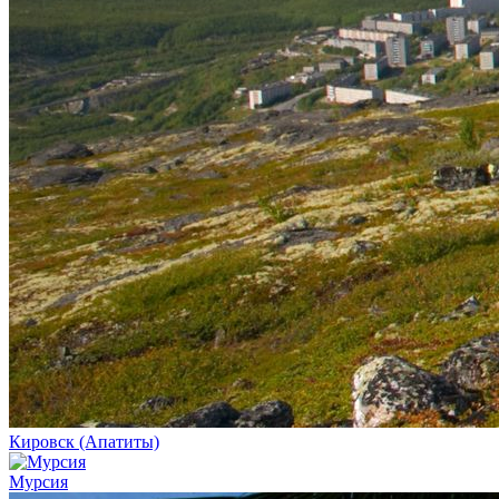
Кировск (Апатиты)
Мурсия