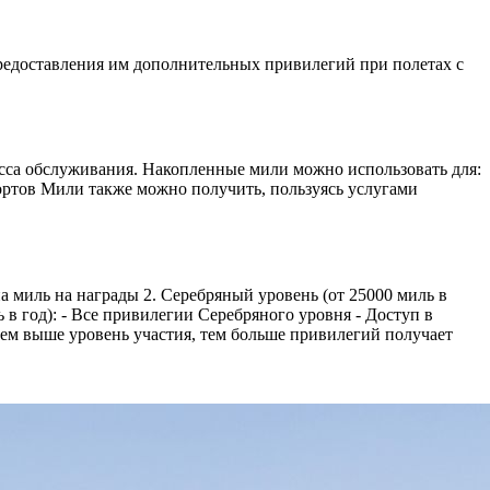
предоставления им дополнительных привилегий при полетах с
асса обслуживания. Накопленные мили можно использовать для:
ортов Мили также можно получить, пользуясь услугами
а миль на награды 2. Серебряный уровень (от 25000 миль в
 в год): - Все привилегии Серебряного уровня - Доступ в
Чем выше уровень участия, тем больше привилегий получает