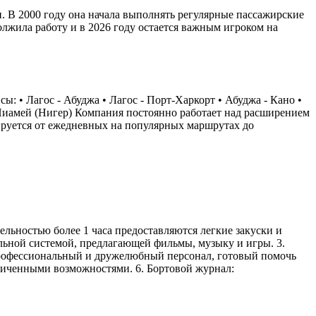
. В 2000 году она начала выполнять регулярные пассажирские
олжила работу и в 2026 году остается важным игроком на
: • Лагос - Абуджа • Лагос - Порт-Харкорт • Абуджа - Кано •
 - Ниамей (Нигер) Компания постоянно работает над расширением
ьируется от ежедневных на популярных маршрутах до
ельностью более 1 часа предоставляются легкие закуски и
ельной системой, предлагающей фильмы, музыку и игры. 3.
Профессиональный и дружелюбный персонал, готовый помочь
ниченными возможностями. 6. Бортовой журнал: