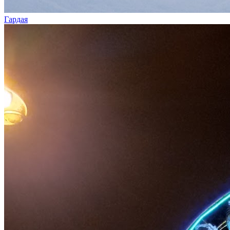
Гардая