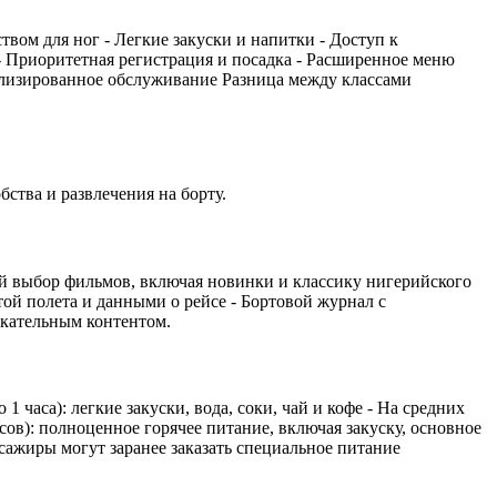
твом для ног - Легкие закуски и напитки - Доступ к
 - Приоритетная регистрация и посадка - Расширенное меню
нализированное обслуживание Разница между классами
ства и развлечения на борту.
ий выбор фильмов, включая новинки и классику нигерийского
ой полета и данными о рейсе - Бортовой журнал с
екательным контентом.
 часа): легкие закуски, вода, соки, чай и кофе - На средних
асов): полноценное горячее питание, включая закуску, основное
ажиры могут заранее заказать специальное питание