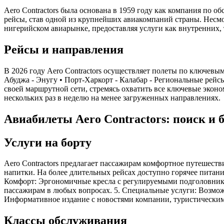
Aero Contractors была основана в 1959 году как компания по
рейсы, став одной из крупнейших авиакомпаний страны. Несмот
нигерийском авиарынке, предоставляя услуги как внутренних, 
Рейсы и направления
В 2026 году Aero Contractors осуществляет полеты по ключевым
Абуджа - Энугу • Порт-Харкорт - Калабар - Региональные рейсы
своей маршрутной сети, стремясь охватить все ключевые экон
нескольких раз в неделю на менее загруженных направлениях.
Авиабилеты Aero Contractors: поиск и 
Услуги на борту
Aero Contractors предлагает пассажирам комфортное путешестви
напитки. На более длительных рейсах доступно горячее питани
Комфорт: Эргономичные кресла с регулируемыми подголовник
пассажирам в любых вопросах. 5. Специальные услуги: Возмож
Информативное издание с новостями компании, туристическим
Классы обслуживания