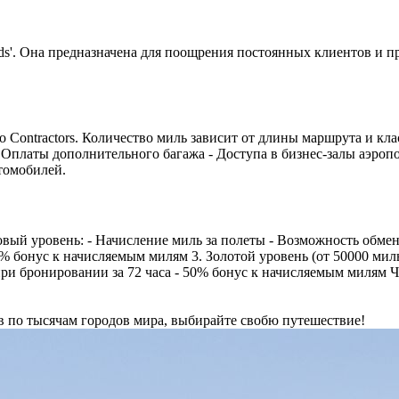
rds'. Она предназначена для поощрения постоянных клиентов и 
o Contractors. Количество миль зависит от длины маршрута и кл
 Оплаты дополнительного багажа - Доступа в бизнес-залы аэроп
томобилей.
овый уровень: - Начисление миль за полеты - Возможность обмен
% бонус к начисляемым милям 3. Золотой уровень (от 50000 миль
при бронировании за 72 часа - 50% бонус к начисляемым милям 
 по тысячам городов мира, выбирайте свобю путешествие!