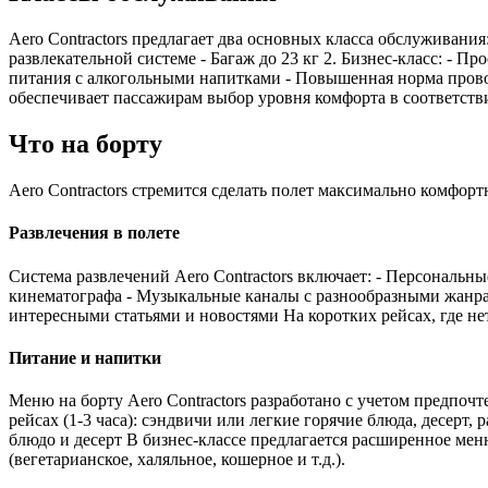
Aero Contractors предлагает два основных класса обслуживания
развлекательной системе - Багаж до 23 кг 2. Бизнес-класс: - 
питания с алкогольными напитками - Повышенная норма провоза
обеспечивает пассажирам выбор уровня комфорта в соответств
Что на борту
Aero Contractors стремится сделать полет максимально комфорт
Развлечения в полете
Система развлечений Aero Contractors включает: - Персональ
кинематографа - Музыкальные каналы с разнообразными жанрам
интересными статьями и новостями На коротких рейсах, где н
Питание и напитки
Меню на борту Aero Contractors разработано с учетом предпочте
рейсах (1-3 часа): сэндвичи или легкие горячие блюда, десерт
блюдо и десерт В бизнес-классе предлагается расширенное ме
(вегетарианское, халяльное, кошерное и т.д.).