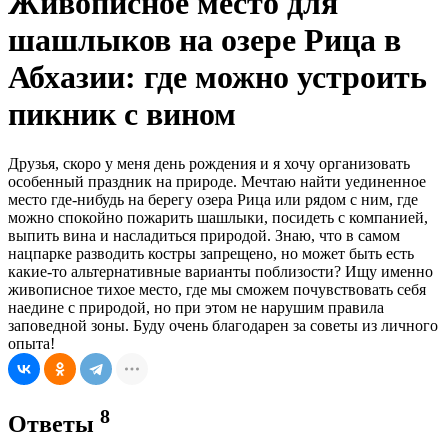
Живописное место для
шашлыков на озере Рица в
Абхазии: где можно устроить
пикник с вином
Друзья, скоро у меня день рождения и я хочу организовать
особенный праздник на природе. Мечтаю найти уединенное
место где-нибудь на берегу озера Рица или рядом с ним, где
можно спокойно пожарить шашлыки, посидеть с компанией,
выпить вина и насладиться природой. Знаю, что в самом
нацпарке разводить костры запрещено, но может быть есть
какие-то альтернативные варианты поблизости? Ищу именно
живописное тихое место, где мы сможем почувствовать себя
наедине с природой, но при этом не нарушим правила
заповедной зоны. Буду очень благодарен за советы из личного
опыта!
8
Ответы