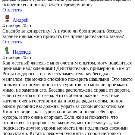
особенно если погода будет переменчивой.
Ответить
Андрей
4 ноября 2025
Спасибо за конкретику! А нужно ли бронировать беседку
заранее или можно приехать без предварительного заказа?
Ответить
Надежда
4 ноября 2025
Как местный житель с многолетним опытом, могу поделиться
ценными наблюдениями! Действительно, примерно в 5 км от
Рицы по дороге к озеру есть замечательная беседка с
мангалом, где можно спокойно пожарить шашлыки. Это место
пользуется популярностью у туристов, но многие проезжают
мимо, не заметив его. Беседка расположена справа от дороги,
если спускаться от озера. Что особенно важно - местные
жители очень гостеприимны и всегда рады гостям, но при
одном условии: вы должны убрать за собой абсолютно все!
Лично я видел, как туристы оставляли после себя горы
мусора, и это очень огорчает. Если же вы покажете, что
относитесь к природе с уважением, местные могут даже
подсказать другие укромные места или поделиться свежими
продуктами. Кстати, рекомендую взять с собой не только