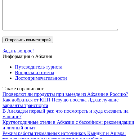
Задать вопрос!
Информация о Абхазия
Путеводитель туриста
Вопросы и ответы
Достопримечательности
Также спрашивают
Проверяют ли продукты при выезде из Абхазии в Россию?
Как добраться от КПП Псоу до поселка Лдзаа: лучшие
варианты транспорта
В Алахадзы первый раз: что посмотреть и куда съездить на
машине?
Круглогодичные отели в Абхазии с бассейном: рекомендации
и личный опыт
Режим работы термальных источников Кындыг и Ашара:
точное расписание и рекомендации по выбору