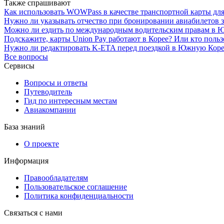
Также спрашивают
Как использовать WOWPass в качестве транспортной карты для
Нужно ли указывать отчество при бронировании авиабилетов за
Можно ли ездить по международным водительским правам в 
Подскажите, карты Union Pay работают в Корее? Или кто пол
Нужно ли редактировать K-ETA перед поездкой в Южную Коре
Все вопросы
Сервисы
Вопросы и ответы
Путеводитель
Гид по интересным местам
Авиакомпании
База знаний
О проекте
Информация
Правообладателям
Пользовательское соглашение
Политика конфиденциальности
Связаться с нами