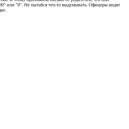
 200" или "0". Не пытайся что-то выдумывать. Офицеры видят
ке.