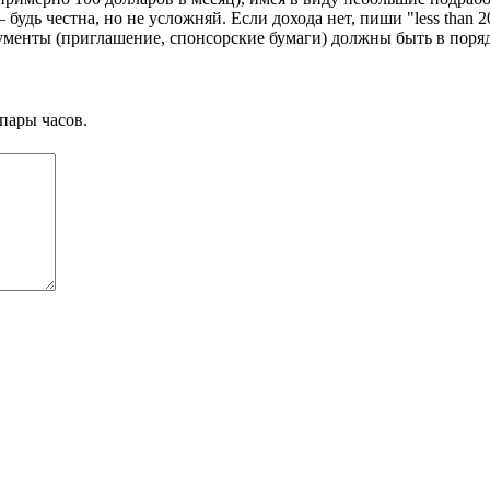
будь честна, но не усложняй. Если дохода нет, пиши "less than
кументы (приглашение, спонсорские бумаги) должны быть в поряд
пары часов.