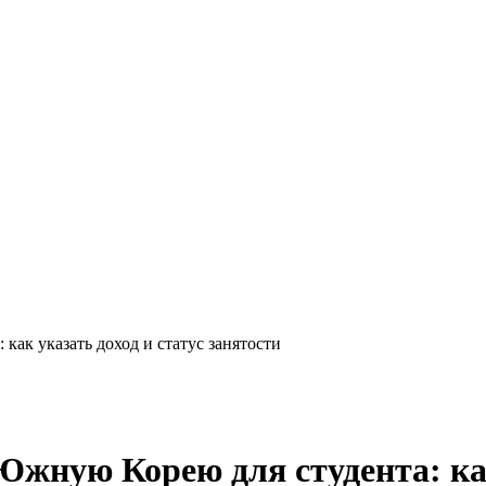
как указать доход и статус занятости
Южную Корею для студента: как