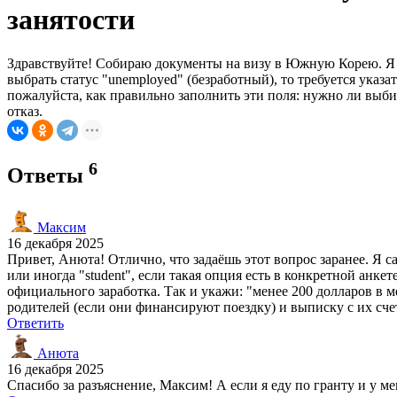
занятости
Здравствуйте! Собираю документы на визу в Южную Корею. Я сту
выбрать статус "unemployed" (безработный), то требуется указ
пожалуйста, как правильно заполнить эти поля: нужно ли выбир
отказ.
6
Ответы
Максим
16 декабря 2025
Привет, Анюта! Отлично, что задаёшь этот вопрос заранее. Я с
или иногда "student", если такая опция есть в конкретной анке
официального заработка. Так и укажи: "менее 200 долларов в 
родителей (если они финансируют поездку) и выписку с их счет
Ответить
Анюта
16 декабря 2025
Спасибо за разъяснение, Максим! А если я еду по гранту и у м