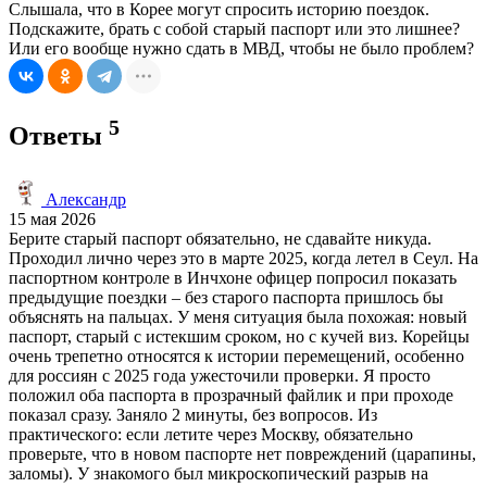
Слышала, что в Корее могут спросить историю поездок.
Подскажите, брать с собой старый паспорт или это лишнее?
Или его вообще нужно сдать в МВД, чтобы не было проблем?
5
Ответы
Александр
15 мая 2026
Берите старый паспорт обязательно, не сдавайте никуда.
Проходил лично через это в марте 2025, когда летел в Сеул. На
паспортном контроле в Инчхоне офицер попросил показать
предыдущие поездки – без старого паспорта пришлось бы
объяснять на пальцах. У меня ситуация была похожая: новый
паспорт, старый с истекшим сроком, но с кучей виз. Корейцы
очень трепетно относятся к истории перемещений, особенно
для россиян с 2025 года ужесточили проверки. Я просто
положил оба паспорта в прозрачный файлик и при проходе
показал сразу. Заняло 2 минуты, без вопросов. Из
практического: если летите через Москву, обязательно
проверьте, что в новом паспорте нет повреждений (царапины,
заломы). У знакомого был микроскопический разрыв на