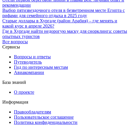
рекомендации
Выбор пятизвездочного отеля в безветренном месте Египта с
рифами для семейного отдыха в 2025 году
Старые доллары в Хургаде (район Арабия) – где менять и
какой курс в апреле 2026?
Где в Хургаде найти недорогую маску для снорклинга: советы
опытных туристов
Все вопросы
Сервисы
Вопросы и ответы
Путеводитель
Гид по интересным местам
Авиакомпании
База знаний
О проекте
Информация
Правообладателям
Пользовательское соглашение
Политика конфиденциальности