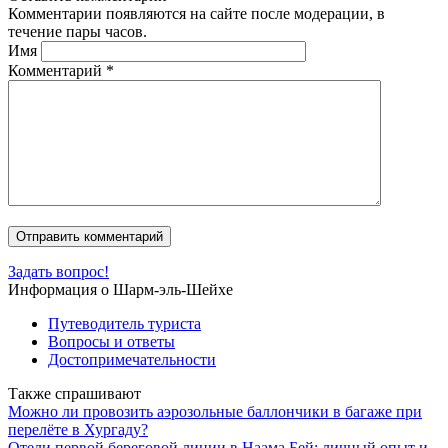
Комментарии появляются на сайте после модерации, в
течение пары часов.
Имя
Комментарий
*
Задать вопрос!
Информация о Шарм-эль-Шейхе
Путеводитель туриста
Вопросы и ответы
Достопримечательности
Также спрашивают
Можно ли провозить аэрозольные баллончики в багаже при
перелёте в Хургаду?
Отели первой береговой линии в Наама Бей: личный опыт и