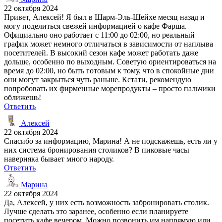
22 октября 2024
Привет, Алексей! Я был в Шарм-Эль-Шейхе месяц назад и
могу поделиться свежей информацией о кафе Фарша.
Официально оно работает с 11:00 до 02:00, но реальный
график может немного отличаться в зависимости от наплыва
посетителей. В высокий сезон кафе может работать даже
дольше, особенно по выходным. Советую ориентироваться на
время до 02:00, но быть готовым к тому, что в спокойные дни
они могут закрыться чуть раньше. Кстати, рекомендую
попробовать их фирменные морепродукты – просто пальчики
оближешь!
Ответить
Алексей
22 октября 2024
Спасибо за информацию, Марина! А не подскажешь, есть ли у
них система бронирования столиков? В пиковые часы
наверняка бывает много народу.
Ответить
Марина
22 октября 2024
Да, Алексей, у них есть возможность забронировать столик.
Лучше сделать это заранее, особенно если планируете
посетить кафе вечером. Можно позвонить им напрямую или