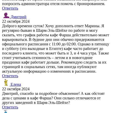
попросить администратора отеля помочь с бронированием.
Ответить
Дмитрий
22 октября 2024
Доброго времени суток! Хочу дополнить ответ Марины. Я
регулярно бываю в Шарм-Эль-Шейхе по работе и могу
сказать, что график работы кафе Фарша действительно может
варьироваться. В будние дни они обычно придерживаются
официального расписания с 11:00 до 02:00. Однако в пятницу
и субботу (это выходные в Египте) кафе часто работает до
последнего клиента, что может быть и 3, и 4 часа утра. Также
стоит учитывать сезонность – летом и в новогодние
праздники кафе работает дольше. Рекомендую следить за их
страницей в социальных сетях, там иногда публикуют
актуальную информацию о изменениях в расписании.
Ответить
Елена
22 октября 2024
Дмитрий, спасибо за подробное объяснение! А как обстоят
дела с ценами в кафе Фарша? Они сильно отличаются от
других заведений в Шарм-Эль-Шейхе?
Ответить