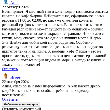
Анна
22 октября 2024
Всем привет! Я местный гид и хочу поделиться своим опытом
касательно кафе Фарша. Действительно, официальное время
работы с 11:00 до 02:00, но как уже отметили коллеги,
реальный график может отличаться. Важно отметить, что в
Рамадан расписание может существенно меняться – обычно
кафе открывается позже и закрывается раньше. Что касается
кухни, могу сказать, что это одно из лучших мест в Шарм-
Эль-Шейхе для любителей морепродуктов. Особенно
рекомендую их фирменное блюдо – микс из морепродуктов,
приготовленный на гриле. А вообще, кафе Фарша – это не
просто место, где можно поесть, это целая атмосфера с живой
музыкой и потрясающим видом на море. Приходите ближе к
закату – не пожалеете!
Ответить
Игорь
22 октября 2024
Анна, спасибо за insider информацию! А как насчет дресс-
кода? Есть ли какие-то особые требования к одежде
посетителей?
Ответить
Добавить комментарий
Оставить комментарий