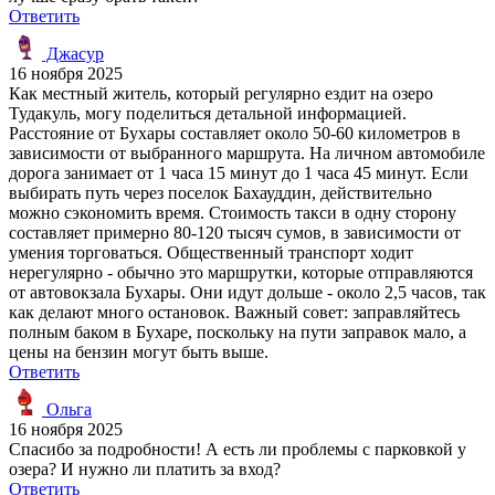
Ответить
Джасур
16 ноября 2025
Как местный житель, который регулярно ездит на озеро
Тудакуль, могу поделиться детальной информацией.
Расстояние от Бухары составляет около 50-60 километров в
зависимости от выбранного маршрута. На личном автомобиле
дорога занимает от 1 часа 15 минут до 1 часа 45 минут. Если
выбирать путь через поселок Бахауддин, действительно
можно сэкономить время. Стоимость такси в одну сторону
составляет примерно 80-120 тысяч сумов, в зависимости от
умения торговаться. Общественный транспорт ходит
нерегулярно - обычно это маршрутки, которые отправляются
от автовокзала Бухары. Они идут дольше - около 2,5 часов, так
как делают много остановок. Важный совет: заправляйтесь
полным баком в Бухаре, поскольку на пути заправок мало, а
цены на бензин могут быть выше.
Ответить
Ольга
16 ноября 2025
Спасибо за подробности! А есть ли проблемы с парковкой у
озера? И нужно ли платить за вход?
Ответить