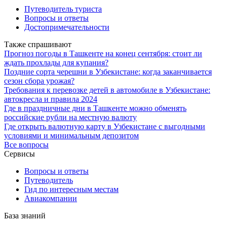
Путеводитель туриста
Вопросы и ответы
Достопримечательности
Также спрашивают
Прогноз погоды в Ташкенте на конец сентября: стоит ли
ждать прохлады для купания?
Поздние сорта черешни в Узбекистане: когда заканчивается
сезон сбора урожая?
Требования к перевозке детей в автомобиле в Узбекистане:
автокресла и правила 2024
Где в праздничные дни в Ташкенте можно обменять
российские рубли на местную валюту
Где открыть валютную карту в Узбекистане с выгодными
условиями и минимальным депозитом
Все вопросы
Сервисы
Вопросы и ответы
Путеводитель
Гид по интересным местам
Авиакомпании
База знаний