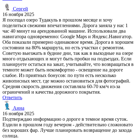
Сергей
16 ноября 2025
Я посещал озеро Тудакуль в прошлом месяце и хочу
поделиться свежими впечатлениями. Дорога заняла у нас 1
час 40 минут на арендованной машине. Использовали два
навигатора одновременно: Google Maps и Яндекс.Навигатор.
Оба показали примерно одинаковое время. Дорога в хорошем
состоянии на 80% маршрута, но есть участки с ремонтом.
Советую выезжать в будние дни, так как в выходные на озере
много отдыхающих и могут быть пробки на подъездах. Если
планируете остаться на закат, учитывайте, что возвращаться в
темноте может быть некомфортно - освещение на дороге
слабое. Из приятных бонусов: по пути есть несколько
живописных мест, где можно остановиться для фотографий.
Средняя скорость движения составляла 60-70 км/ч из-за
ограничений и качества дорожного покрытия.
Ответить
Анна
16 ноября 2025
Подтверждаю информацию о дороге в темное время суток.
Ездили в прошлом году вечером - действительно сложновато
без хороших фар. Лучше планировать возвращение до захода
солнца.