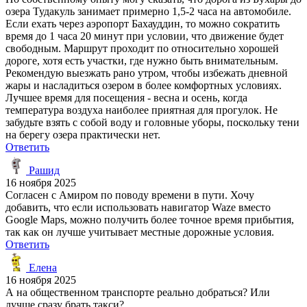
озера Тудакуль занимает примерно 1,5-2 часа на автомобиле.
Если ехать через аэропорт Бахауддин, то можно сократить
время до 1 часа 20 минут при условии, что движение будет
свободным. Маршрут проходит по относительно хорошей
дороге, хотя есть участки, где нужно быть внимательным.
Рекомендую выезжать рано утром, чтобы избежать дневной
жары и насладиться озером в более комфортных условиях.
Лучшее время для посещения - весна и осень, когда
температура воздуха наиболее приятная для прогулок. Не
забудьте взять с собой воду и головные уборы, поскольку тени
на берегу озера практически нет.
Ответить
Рашид
16 ноября 2025
Согласен с Амиром по поводу времени в пути. Хочу
добавить, что если использовать навигатор Waze вместо
Google Maps, можно получить более точное время прибытия,
так как он лучше учитывает местные дорожные условия.
Ответить
Елена
16 ноября 2025
А на общественном транспорте реально добраться? Или
лучше сразу брать такси?