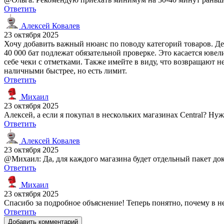
Ответить
Алексей Ковалев
23 октября 2025
Хочу добавить важный нюанс по поводу категорий товаров. Де
40 000 бат подлежат обязательной проверке. Это касается юве
себе чеки с отметками. Также имейте в виду, что возвращают 
наличными быстрее, но есть лимит.
Ответить
Михаил
23 октября 2025
Алексей, а если я покупал в нескольких магазинах Central? Н
Ответить
Алексей Ковалев
23 октября 2025
@Михаил: Да, для каждого магазина будет отдельный пакет доку
Ответить
Михаил
23 октября 2025
Спасибо за подробное объяснение! Теперь понятно, почему в 
Ответить
Добавить комментарий