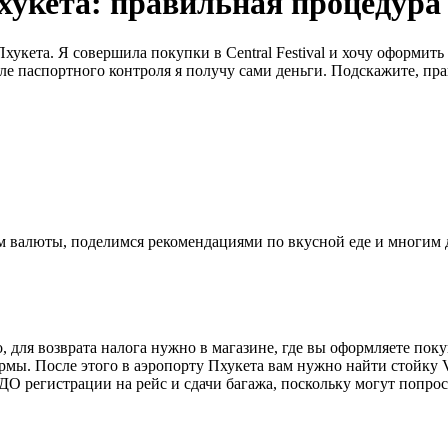
хукета: правильная процедура 
хукета. Я совершила покупки в Central Festival и хочу оформить
осле паспортного контроля я получу сами деньги. Подскажите, п
ном валюты, поделимся рекомендациями по вкусной еде и многим
 для возврата налога нужно в магазине, где вы оформляете покуп
рмы. После этого в аэропорту Пхукета вам нужно найти стойку 
ДО регистрации на рейс и сдачи багажа, поскольку могут попрос