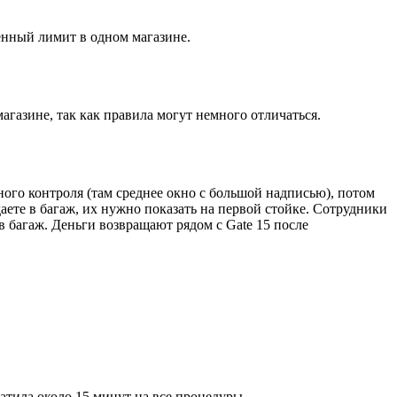
енный лимит в одном магазине.
агазине, так как правила могут немного отличаться.
ного контроля (там среднее окно с большой надписью), потом
даете в багаж, их нужно показать на первой стойке. Сотрудники
 багаж. Деньги возвращают рядом с Gate 15 после
тила около 15 минут на все процедуры.