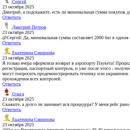
Сергей
23 октября 2025
Дмитрий, а подскажите, есть ли минимальная сумма покупок дл
Ответить
Дмитрий Петров
23 октября 2025
@Сергей: Да, минимальная сумма составляет 2000 бат в одном 
Ответить
Екатерина Смирнова
23 октября 2025
Я только вчера оформляла возврат в аэропорту Пхукета! Процед
регистрация, паспортный контроль, и уже после этого - получе
могут попросить продемонстрировать технику или украшения. О
прохождения всех контролей.
Ответить
Ольга
23 октября 2025
Скажите, а долго ли занимает вся процедура? У меня рейс рано
Ответить
Екатерина Смирнова
23 октября 2025
@Ольга: Рекомендую приехать минимум на 30-40 минут раньше.