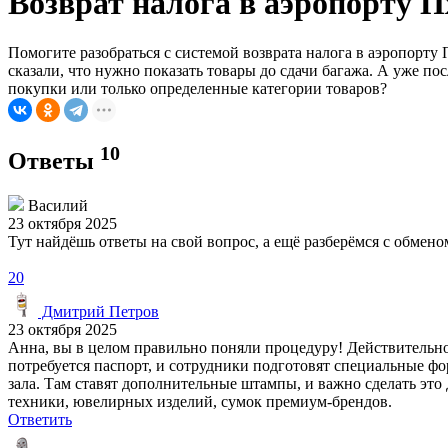
Возврат налога в аэропорту П
Помогите разобраться с системой возврата налога в аэропорту П
сказали, что нужно показать товары до сдачи багажа. А уже п
покупки или только определенные категории товаров?
10
Ответы
Василий
23 октября 2025
Тут найдёшь ответы на свой вопрос, а ещё разберёмся с обме
20
Дмитрий Петров
23 октября 2025
Анна, вы в целом правильно поняли процедуру! Действительно,
потребуется паспорт, и сотрудники подготовят специальные фо
зала. Там ставят дополнительные штампы, и важно сделать это 
техники, ювелирных изделий, сумок премиум-брендов.
Ответить