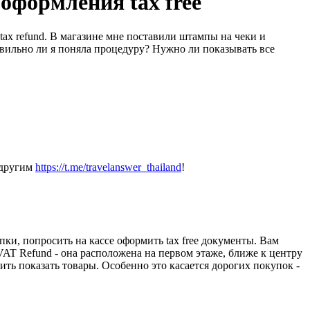
оформления tax free
 tax refund. В магазине мне поставили штампы на чеки и
равильно ли я поняла процедуру? Нужно ли показывать все
 другим
https://t.me/travelanswer_thailand
!
ки, попросить на кассе оформить tax free документы. Вам
VAT Refund - она расположена на первом этаже, ближе к центру
ить показать товары. Особенно это касается дорогих покупок -