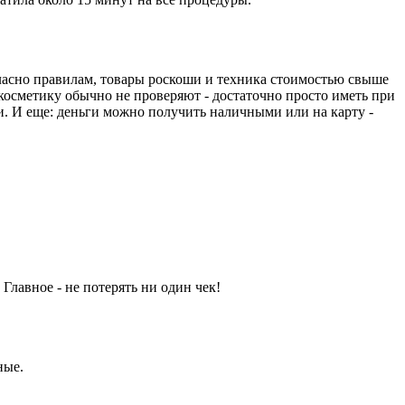
гласно правилам, товары роскоши и техника стоимостью свыше
 косметику обычно не проверяют - достаточно просто иметь при
ии. И еще: деньги можно получить наличными или на карту -
Главное - не потерять ни один чек!
ные.