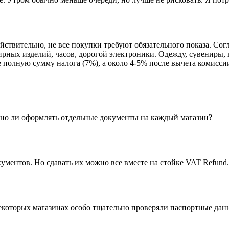
йствительно, не все покупки требуют обязательного показа. Со
лирных изделий, часов, дорогой электроники. Одежду, сувениры,
не полную сумму налога (7%), а около 4-5% после вычета комисс
ужно ли оформлять отдельные документы на каждый магазин?
ментов. Но сдавать их можно все вместе на стойке VAT Refund. 
некоторых магазинах особо тщательно проверяли паспортные дан