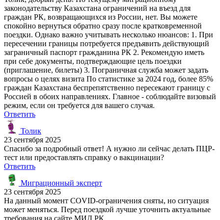
законодательству Казахстана ограничений на въезд для
граждан РК, возвращающихся из России, нет. Вы можете
спокойно вернуться обратно сразу после кратковременной
поездки. Однако важно учитывать несколько нюансов: 1. При
пересечении границы потребуется предъявить действующий
заграничный паспорт гражданина РК 2. Рекомендую иметь
при себе документы, подтверждающие цель поездки
(приглашение, билеты) 3. Пограничная служба может задать
вопросы о целях визита По статистике за 2024 год, более 85%
граждан Казахстана беспрепятственно пересекают границу с
Россией в обоих направлениях. Главное - соблюдайте визовый
режим, если он требуется для вашего случая.
Ответить
Толик
23 сентября 2025
Спасибо за подробный ответ! А нужно ли сейчас делать ПЦР-
тест или предоставлять справку о вакцинации?
Ответить
Миграционный эксперт
23 сентября 2025
На данный момент COVID-ограничения сняты, но ситуация
может меняться. Перед поездкой лучше уточнить актуальные
требования на сайте МИД РК.