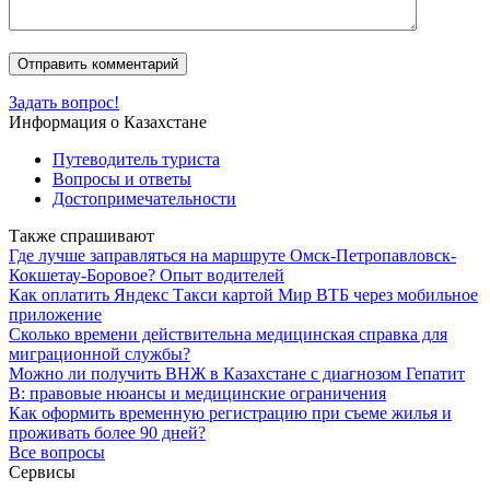
Задать вопрос!
Информация о Казахстане
Путеводитель туриста
Вопросы и ответы
Достопримечательности
Также спрашивают
Где лучше заправляться на маршруте Омск-Петропавловск-
Кокшетау-Боровое? Опыт водителей
Как оплатить Яндекс Такси картой Мир ВТБ через мобильное
приложение
Сколько времени действительна медицинская справка для
миграционной службы?
Можно ли получить ВНЖ в Казахстане с диагнозом Гепатит
В: правовые нюансы и медицинские ограничения
Как оформить временную регистрацию при съеме жилья и
проживать более 90 дней?
Все вопросы
Сервисы