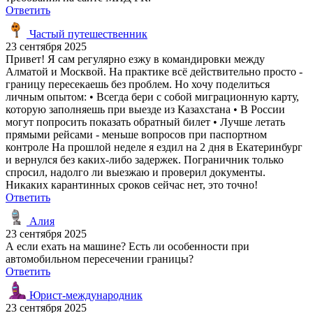
Ответить
Частый путешественник
23 сентября 2025
Привет! Я сам регулярно езжу в командировки между
Алматой и Москвой. На практике всё действительно просто -
границу пересекаешь без проблем. Но хочу поделиться
личным опытом: • Всегда бери с собой миграционную карту,
которую заполняешь при выезде из Казахстана • В России
могут попросить показать обратный билет • Лучше летать
прямыми рейсами - меньше вопросов при паспортном
контроле На прошлой неделе я ездил на 2 дня в Екатеринбург
и вернулся без каких-либо задержек. Пограничник только
спросил, надолго ли выезжаю и проверил документы.
Никаких карантинных сроков сейчас нет, это точно!
Ответить
Алия
23 сентября 2025
А если ехать на машине? Есть ли особенности при
автомобильном пересечении границы?
Ответить
Юрист-международник
23 сентября 2025