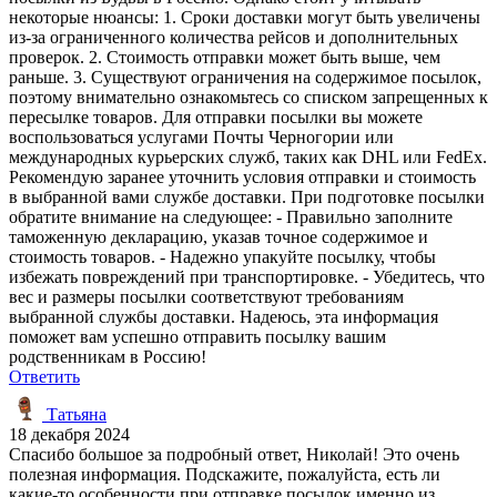
некоторые нюансы: 1. Сроки доставки могут быть увеличены
из-за ограниченного количества рейсов и дополнительных
проверок. 2. Стоимость отправки может быть выше, чем
раньше. 3. Существуют ограничения на содержимое посылок,
поэтому внимательно ознакомьтесь со списком запрещенных к
пересылке товаров. Для отправки посылки вы можете
воспользоваться услугами Почты Черногории или
международных курьерских служб, таких как DHL или FedEx.
Рекомендую заранее уточнить условия отправки и стоимость
в выбранной вами службе доставки. При подготовке посылки
обратите внимание на следующее: - Правильно заполните
таможенную декларацию, указав точное содержимое и
стоимость товаров. - Надежно упакуйте посылку, чтобы
избежать повреждений при транспортировке. - Убедитесь, что
вес и размеры посылки соответствуют требованиям
выбранной службы доставки. Надеюсь, эта информация
поможет вам успешно отправить посылку вашим
родственникам в Россию!
Ответить
Татьяна
18 декабря 2024
Спасибо большое за подробный ответ, Николай! Это очень
полезная информация. Подскажите, пожалуйста, есть ли
какие-то особенности при отправке посылок именно из