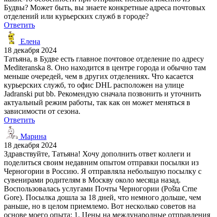
Будвы? Может быть, вы знаете конкретные адреса почтовых
отделений или курьерских служб в городе?
Ответить
Елена
18 декабря 2024
Татьяна, в Будве есть главное почтовое отделение по адресу
Mediteranska 8. Оно находится в центре города и обычно там
меньше очередей, чем в других отделениях. Что касается
курьерских служб, то офис DHL расположен на улице
Jadranski put bb. Рекомендую сначала позвонить и уточнить
актуальный режим работы, так как он может меняться в
зависимости от сезона.
Ответить
Марина
18 декабря 2024
Здравствуйте, Татьяна! Хочу дополнить ответ коллеги и
поделиться своим недавним опытом отправки посылки из
Черногории в Россию. Я отправляла небольшую посылку с
сувенирами родителям в Москву около месяца назад.
Воспользовалась услугами Почты Черногории (Pošta Crne
Gore). Посылка дошла за 18 дней, что немного дольше, чем
раньше, но в целом приемлемо. Вот несколько советов на
основе моего опыта: 1. Цены на международные отправления