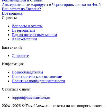
Рекомендации и отзывы
Альтернативные маршруты в Черногорию: только ли Флай
Ван летает из Еревана?
Все вопросы
Сервисы
Вопросы и ответы
Путеводитель
Гид по интересным местам
Авиакомпании
База знаний
О проекте
Информация
Правообладателям
Пользовательское соглашение
Политика конфиденциальности
Связаться с нами
support@travelanswer.ru
2024 - 2026 © TravelAnswer — ответы на все вопросы вашего