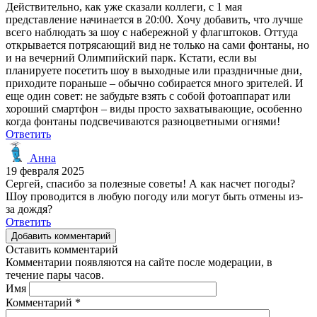
Действительно, как уже сказали коллеги, с 1 мая
представление начинается в 20:00. Хочу добавить, что лучше
всего наблюдать за шоу с набережной у флагштоков. Оттуда
открывается потрясающий вид не только на сами фонтаны, но
и на вечерний Олимпийский парк. Кстати, если вы
планируете посетить шоу в выходные или праздничные дни,
приходите пораньше – обычно собирается много зрителей. И
еще один совет: не забудьте взять с собой фотоаппарат или
хороший смартфон – виды просто захватывающие, особенно
когда фонтаны подсвечиваются разноцветными огнями!
Ответить
Анна
19 февраля 2025
Сергей, спасибо за полезные советы! А как насчет погоды?
Шоу проводится в любую погоду или могут быть отмены из-
за дождя?
Ответить
Добавить комментарий
Оставить комментарий
Комментарии появляются на сайте после модерации, в
течение пары часов.
Имя
Комментарий
*