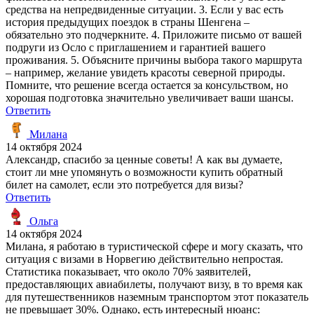
средства на непредвиденные ситуации. 3. Если у вас есть
история предыдущих поездок в страны Шенгена –
обязательно это подчеркните. 4. Приложите письмо от вашей
подруги из Осло с приглашением и гарантией вашего
проживания. 5. Объясните причины выбора такого маршрута
– например, желание увидеть красоты северной природы.
Помните, что решение всегда остается за консульством, но
хорошая подготовка значительно увеличивает ваши шансы.
Ответить
Милана
14 октября 2024
Александр, спасибо за ценные советы! А как вы думаете,
стоит ли мне упомянуть о возможности купить обратный
билет на самолет, если это потребуется для визы?
Ответить
Ольга
14 октября 2024
Милана, я работаю в туристической сфере и могу сказать, что
ситуация с визами в Норвегию действительно непростая.
Статистика показывает, что около 70% заявителей,
предоставляющих авиабилеты, получают визу, в то время как
для путешественников наземным транспортом этот показатель
не превышает 30%. Однако, есть интересный нюанс: