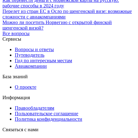
Как перевести деньги с норвежской карты на русскую:
рабочие способы в 2024 году
Перелет из стран ЕС в Осло по шенгенской визе: возможные
сложности с авиакомпаниями
Можно ли посетить Норвегию с открытой финской
шенгенской визой?
Все вопросы
Сервисы
Вопросы и ответы
Путеводитель
Гид по интересным местам
Авиакомпании
База знаний
О проекте
Информация
Правообладателям
Пользовательское соглашение
Политика конфиденциальности
Связаться с нами