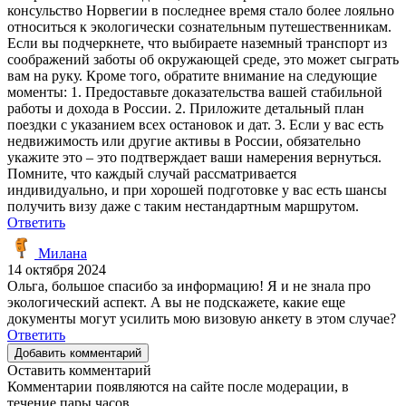
консульство Норвегии в последнее время стало более лояльно
относиться к экологически сознательным путешественникам.
Если вы подчеркнете, что выбираете наземный транспорт из
соображений заботы об окружающей среде, это может сыграть
вам на руку. Кроме того, обратите внимание на следующие
моменты: 1. Предоставьте доказательства вашей стабильной
работы и дохода в России. 2. Приложите детальный план
поездки с указанием всех остановок и дат. 3. Если у вас есть
недвижимость или другие активы в России, обязательно
укажите это – это подтверждает ваши намерения вернуться.
Помните, что каждый случай рассматривается
индивидуально, и при хорошей подготовке у вас есть шансы
получить визу даже с таким нестандартным маршрутом.
Ответить
Милана
14 октября 2024
Ольга, большое спасибо за информацию! Я и не знала про
экологический аспект. А вы не подскажете, какие еще
документы могут усилить мою визовую анкету в этом случае?
Ответить
Добавить комментарий
Оставить комментарий
Комментарии появляются на сайте после модерации, в
течение пары часов.