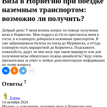
Виза в Норвегию при поездке
наземным транспортом:
возможно ли получить?
Добрый день! У меня возник вопрос по поводу получения
визы в Норвегию. Моя подруга из Осло пригласила меня в
гости, и я планирую добираться наземным транспортом. Я
уже забронировала билеты на поезд до Мурманска, а оттуда
планирую ехать маршруткой до Киркенеса. Подскажите,
пожалуйста, дадут ли мне визу при таком маршруте или для
получения визы обязательно нужны авиабилеты? Буду очень
признательна за ответ и любую дополнительную информацию
по этому вопросу.
7
Ответы
Елена
14 октября 2024
Милана, к сожалению, получить визу в Норвегию при