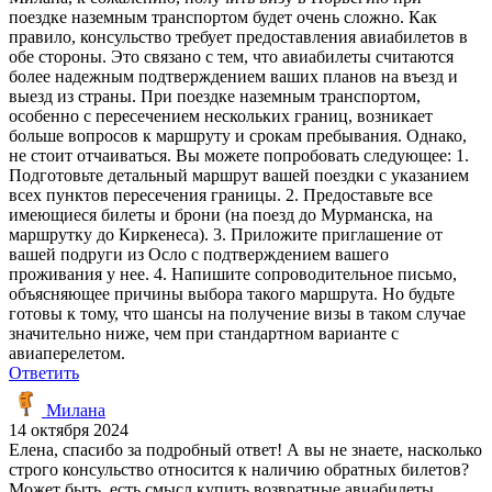
поездке наземным транспортом будет очень сложно. Как
правило, консульство требует предоставления авиабилетов в
обе стороны. Это связано с тем, что авиабилеты считаются
более надежным подтверждением ваших планов на въезд и
выезд из страны. При поездке наземным транспортом,
особенно с пересечением нескольких границ, возникает
больше вопросов к маршруту и срокам пребывания. Однако,
не стоит отчаиваться. Вы можете попробовать следующее: 1.
Подготовьте детальный маршрут вашей поездки с указанием
всех пунктов пересечения границы. 2. Предоставьте все
имеющиеся билеты и брони (на поезд до Мурманска, на
маршрутку до Киркенеса). 3. Приложите приглашение от
вашей подруги из Осло с подтверждением вашего
проживания у нее. 4. Напишите сопроводительное письмо,
объясняющее причины выбора такого маршрута. Но будьте
готовы к тому, что шансы на получение визы в таком случае
значительно ниже, чем при стандартном варианте с
авиаперелетом.
Ответить
Милана
14 октября 2024
Елена, спасибо за подробный ответ! А вы не знаете, насколько
строго консульство относится к наличию обратных билетов?
Может быть, есть смысл купить возвратные авиабилеты