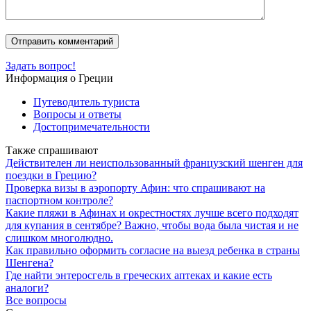
Задать вопрос!
Информация о Греции
Путеводитель туриста
Вопросы и ответы
Достопримечательности
Также спрашивают
Действителен ли неиспользованный французский шенген для
поездки в Грецию?
Проверка визы в аэропорту Афин: что спрашивают на
паспортном контроле?
Какие пляжи в Афинах и окрестностях лучше всего подходят
для купания в сентябре? Важно, чтобы вода была чистая и не
слишком многолюдно.
Как правильно оформить согласие на выезд ребенка в страны
Шенгена?
Где найти энтеросгель в греческих аптеках и какие есть
аналоги?
Все вопросы