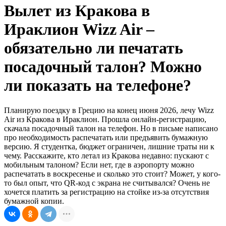
Вылет из Кракова в
Ираклион Wizz Air –
обязательно ли печатать
посадочный талон? Можно
ли показать на телефоне?
Планирую поездку в Грецию на конец июня 2026, лечу Wizz
Air из Кракова в Ираклион. Прошла онлайн-регистрацию,
скачала посадочный талон на телефон. Но в письме написано
про необходимость распечатать или предъявить бумажную
версию. Я студентка, бюджет ограничен, лишние траты ни к
чему. Расскажите, кто летал из Кракова недавно: пускают с
мобильным талоном? Если нет, где в аэропорту можно
распечатать в воскресенье и сколько это стоит? Может, у кого-
то был опыт, что QR-код с экрана не считывался? Очень не
хочется платить за регистрацию на стойке из-за отсутствия
бумажной копии.