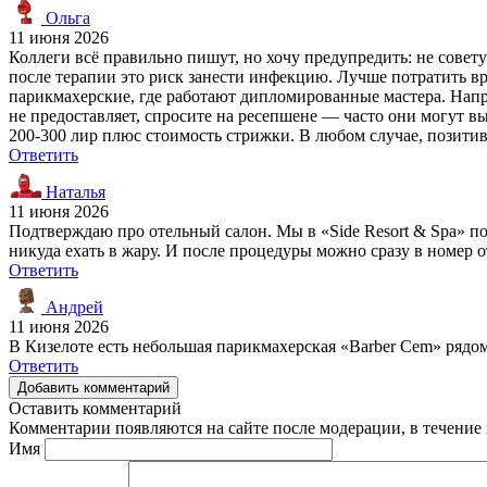
Ольга
11 июня 2026
Коллеги всё правильно пишут, но хочу предупредить: не совет
после терапии это риск занести инфекцию. Лучше потратить вр
парикмахерские, где работают дипломированные мастера. Наприм
не предоставляет, спросите на ресепшене — часто они могут в
200-300 лир плюс стоимость стрижки. В любом случае, позитив
Ответить
Наталья
11 июня 2026
Подтверждаю про отельный салон. Мы в «Side Resort & Spa» по
никуда ехать в жару. И после процедуры можно сразу в номер о
Ответить
Андрей
11 июня 2026
В Кизелоте есть небольшая парикмахерская «Barber Cem» рядо
Ответить
Добавить комментарий
Оставить комментарий
Комментарии появляются на сайте после модерации, в течение 
Имя