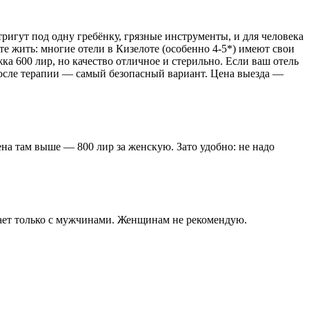
ригут под одну гребёнку, грязные инструменты, и для человека
те жить: многие отели в Кизелоте (особенно 4-5*) имеют свои
ка 600 лир, но качество отличное и стерильно. Если ваш отель
а после терапии — самый безопасный вариант. Цена выезда —
на там выше — 800 лир за женскую. Зато удобно: не надо
тает только с мужчинами. Женщинам не рекомендую.