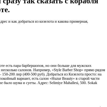
сразу так сказать с корабля
те.
дрес и как добраться из кизелота и какова примерная,
оте есть пара барбершопов, но они больше для мужских
 несколько салонов. Например, «Style Barber Shop» прямо рядом
50-200 лир (400-500 руб). Добраться из Кизелота просто: на
покойный вариант, есть салон «Huzur Beauty» в старой части
было шума и суеты. Адрес: Selimiye Mahallesi, 500. Sokak