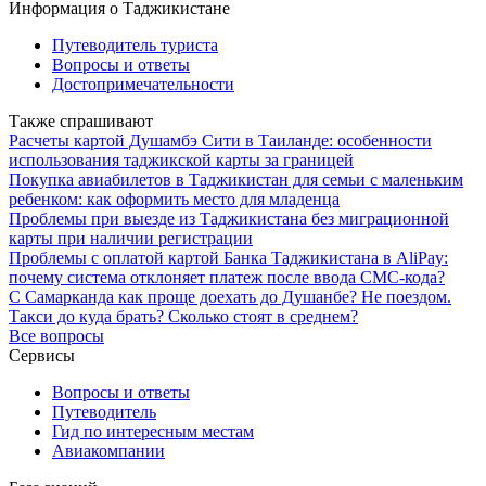
Информация о Таджикистане
Путеводитель туриста
Вопросы и ответы
Достопримечательности
Также спрашивают
Расчеты картой Душамбэ Сити в Таиланде: особенности
использования таджикской карты за границей
Покупка авиабилетов в Таджикистан для семьи с маленьким
ребенком: как оформить место для младенца
Проблемы при выезде из Таджикистана без миграционной
карты при наличии регистрации
Проблемы с оплатой картой Банка Таджикистана в AliPay:
почему система отклоняет платеж после ввода СМС-кода?
С Самарканда как проще доехать до Душанбе? Не поездом.
Такси до куда брать? Сколько стоят в среднем?
Все вопросы
Сервисы
Вопросы и ответы
Путеводитель
Гид по интересным местам
Авиакомпании