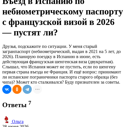
Въезд в Испанию по
небиометрическому паспорту
с французской визой в 2026
— пустят ли?
Друзья, подскажите по ситуации. У меня старый
загранпаспорт (небиометрический, выдан в 2021 на 5 лет, до
2026). Планирую поездку в Испанию в июне, есть
действующая французская шенгенская виза (двукратная).
Слышал, что Испания может не пустить, если по шенгену
первая страна въезда не Франция. И ещё вопрос: принимают
ли испанские пограничники паспорта старого образца (без
чипа)? Может кто сталкивался? Буду признателен за советы.
7
Ответы
Ольга
28 июня 2026