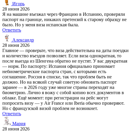
Игорь
28 июня 2026
Я на машине въезжал через Францию в Испанию, проверяли
паспорт на границе, никаких претензий к старому образцу не
было. Но у меня виза испанская была.
Ответить
Александр
28 июня 2026
Главное — проверьте, что виза действительна на даты поездки
и количество въездов позволяет. Если виза однократная, то
после выезда из Шенгена обратно не пустят. У вас двукратная
— норм. По паспорту: Испания официально принимает
небиометрические паспорта стран, с которыми есть
соглашение. Россия в списке, так что проблем быть не
должно. Но на всякий случай советую обновить паспорт
заранее — в 2026 году уже многие страны переходят на
биометрию. Лично я вожу с собой копию всех документов в
облаке. Ещё момент: при регистрации на рейс могут
попросить визу — у Air France или Iberia обычно проверяют.
Но с французской визой проблем не возникнет.
Ответить
Мария
28 июня 2026