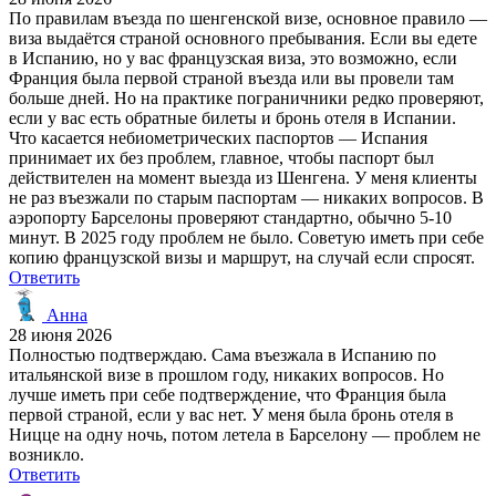
По правилам въезда по шенгенской визе, основное правило —
виза выдаётся страной основного пребывания. Если вы едете
в Испанию, но у вас французская виза, это возможно, если
Франция была первой страной въезда или вы провели там
больше дней. Но на практике пограничники редко проверяют,
если у вас есть обратные билеты и бронь отеля в Испании.
Что касается небиометрических паспортов — Испания
принимает их без проблем, главное, чтобы паспорт был
действителен на момент выезда из Шенгена. У меня клиенты
не раз въезжали по старым паспортам — никаких вопросов. В
аэропорту Барселоны проверяют стандартно, обычно 5-10
минут. В 2025 году проблем не было. Советую иметь при себе
копию французской визы и маршрут, на случай если спросят.
Ответить
Анна
28 июня 2026
Полностью подтверждаю. Сама въезжала в Испанию по
итальянской визе в прошлом году, никаких вопросов. Но
лучше иметь при себе подтверждение, что Франция была
первой страной, если у вас нет. У меня была бронь отеля в
Ницце на одну ночь, потом летела в Барселону — проблем не
возникло.
Ответить