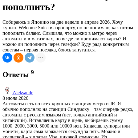
пополнить?
Собираюсь в Японию на две недели в апреле 2026. Хочу
купить Welcome Suica в аэропорту, но не понимаю, как потом
пополнять баланс. Слышала, что можно в метро через
автоматы и в магазинах, но везде ли принимают карты? И
можно ли пополнить через телефон? Буду рада конкретным
советам – первая поездка, боюсь запутаться.
9
Ответы
Aleksandr
8 июля 2026
Автоматы есть во всех крупных станциях метро и JR. Я
обычно пополняю на станции Синдзюку – там очередь редко,
автоматы с русским языком (нет, только английский и
китайский). Вставляешь карту в щель, выбираешь сумму –
1000, 2000, 3000, 5000 или 10000 иен. Кидаешь купюры или
монеты, карта сама заряжается секунд за пять. Можно и
кредиткой – я платил Visa, никакой комиссии. Из