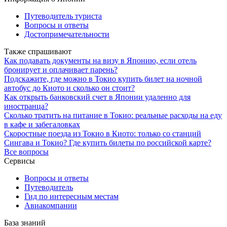
Путеводитель туриста
Вопросы и ответы
Достопримечательности
Также спрашивают
Как подавать документы на визу в Японию, если отель
бронирует и оплачивает парень?
Подскажите, где можно в Токио купить билет на ночной
автобус до Киото и сколько он стоит?
Как открыть банковский счет в Японии удаленно для
иностранца?
Сколько тратить на питание в Токио: реальные расходы на еду
в кафе и забегаловках
Скоростные поезда из Токио в Киото: только со станций
Сингава и Токио? Где купить билеты по российской карте?
Все вопросы
Сервисы
Вопросы и ответы
Путеводитель
Гид по интересным местам
Авиакомпании
База знаний