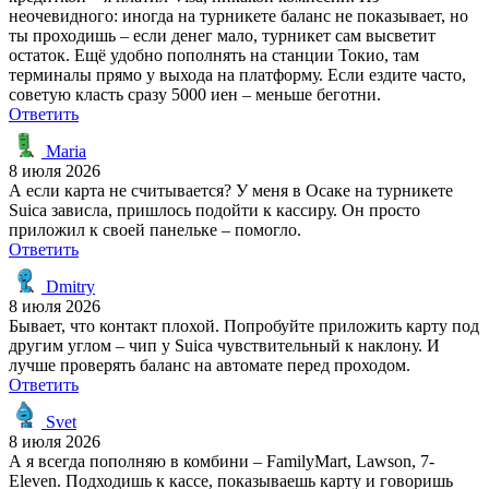
неочевидного: иногда на турникете баланс не показывает, но
ты проходишь – если денег мало, турникет сам высветит
остаток. Ещё удобно пополнять на станции Токио, там
терминалы прямо у выхода на платформу. Если ездите часто,
советую класть сразу 5000 иен – меньше беготни.
Ответить
Maria
8 июля 2026
А если карта не считывается? У меня в Осаке на турникете
Suica зависла, пришлось подойти к кассиру. Он просто
приложил к своей панельке – помогло.
Ответить
Dmitry
8 июля 2026
Бывает, что контакт плохой. Попробуйте приложить карту под
другим углом – чип у Suica чувствительный к наклону. И
лучше проверять баланс на автомате перед проходом.
Ответить
Svet
8 июля 2026
А я всегда пополняю в комбини – FamilyMart, Lawson, 7-
Eleven. Подходишь к кассе, показываешь карту и говоришь