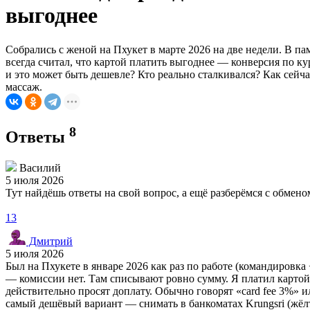
выгоднее
Собрались с женой на Пхукет в марте 2026 на две недели. В па
всегда считал, что картой платить выгоднее — конверсия по ку
и это может быть дешевле? Кто реально сталкивался? Как сейч
массаж.
8
Ответы
Василий
5 июля 2026
Тут найдёшь ответы на свой вопрос, а ещё разберёмся с обме
13
Дмитрий
5 июля 2026
Был на Пхукете в январе 2026 как раз по работе (командировка 
— комиссии нет. Там списывают ровно сумму. Я платил картой Ti
действительно просят доплату. Обычно говорят «card fee 3%»
самый дешёвый вариант — снимать в банкоматах Krungsri (жёлт