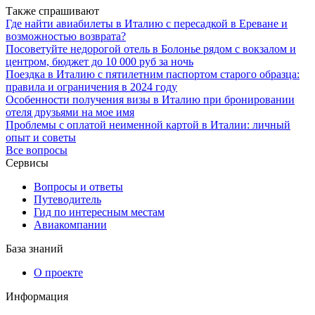
Также спрашивают
Где найти авиабилеты в Италию с пересадкой в Ереване и
возможностью возврата?
Посоветуйте недорогой отель в Болонье рядом с вокзалом и
центром, бюджет до 10 000 руб за ночь
Поездка в Италию с пятилетним паспортом старого образца:
правила и ограничения в 2024 году
Особенности получения визы в Италию при бронировании
отеля друзьями на мое имя
Проблемы с оплатой неименной картой в Италии: личный
опыт и советы
Все вопросы
Сервисы
Вопросы и ответы
Путеводитель
Гид по интересным местам
Авиакомпании
База знаний
О проекте
Информация