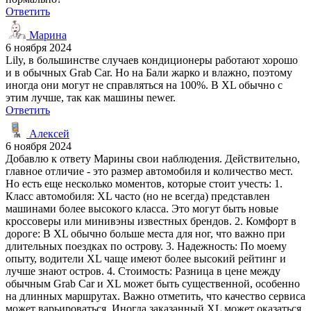
Ответить
Марина
6 ноября 2024
Lily, в большинстве случаев кондиционеры работают хорошо
и в обычных Grab Car. Но на Бали жарко и влажно, поэтому
иногда они могут не справляться на 100%. В XL обычно с
этим лучше, так как машины newer.
Ответить
Алексей
6 ноября 2024
Добавлю к ответу Марины свои наблюдения. Действительно,
главное отличие - это размер автомобиля и количество мест.
Но есть еще несколько моментов, которые стоит учесть: 1.
Класс автомобиля: XL часто (но не всегда) представлен
машинами более высокого класса. Это могут быть новые
кроссоверы или минивэны известных брендов. 2. Комфорт в
дороге: В XL обычно больше места для ног, что важно при
длительных поездках по острову. 3. Надежность: По моему
опыту, водители XL чаще имеют более высокий рейтинг и
лучше знают остров. 4. Стоимость: Разница в цене между
обычным Grab Car и XL может быть существенной, особенно
на длинных маршрутах. Важно отметить, что качество сервиса
может варьироваться. Иногда заказанный XL может оказаться