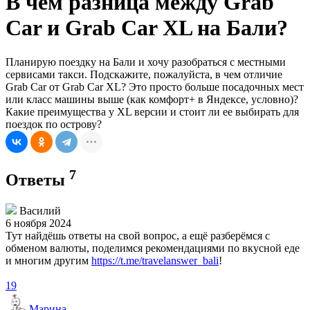
В чем разница между Grab
Car и Grab Car XL на Бали?
Планирую поездку на Бали и хочу разобраться с местными
сервисами такси. Подскажите, пожалуйста, в чем отличие
Grab Car от Grab Car XL? Это просто больше посадочных мест
или класс машины выше (как комфорт+ в Яндексе, условно)?
Какие преимущества у XL версии и стоит ли ее выбирать для
поездок по острову?
7
Ответы
Василий
6 ноября 2024
Тут найдёшь ответы на свой вопрос, а ещё разберёмся с
обменом валюты, поделимся рекомендациями по вкусной еде
и многим другим
https://t.me/travelanswer_bali
!
19
Марина