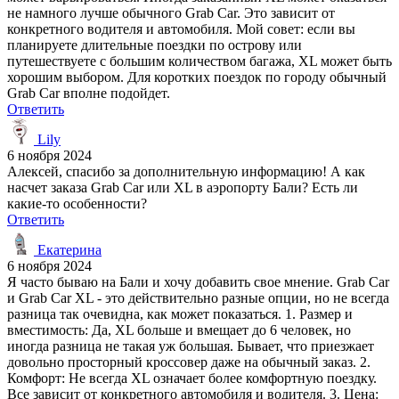
не намного лучше обычного Grab Car. Это зависит от
конкретного водителя и автомобиля. Мой совет: если вы
планируете длительные поездки по острову или
путешествуете с большим количеством багажа, XL может быть
хорошим выбором. Для коротких поездок по городу обычный
Grab Car вполне подойдет.
Ответить
Lily
6 ноября 2024
Алексей, спасибо за дополнительную информацию! А как
насчет заказа Grab Car или XL в аэропорту Бали? Есть ли
какие-то особенности?
Ответить
Екатерина
6 ноября 2024
Я часто бываю на Бали и хочу добавить свое мнение. Grab Car
и Grab Car XL - это действительно разные опции, но не всегда
разница так очевидна, как может показаться. 1. Размер и
вместимость: Да, XL больше и вмещает до 6 человек, но
иногда разница не такая уж большая. Бывает, что приезжает
довольно просторный кроссовер даже на обычный заказ. 2.
Комфорт: Не всегда XL означает более комфортную поездку.
Все зависит от конкретного автомобиля и водителя. 3. Цена: