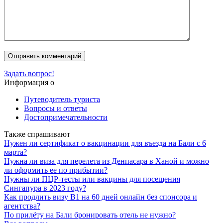
Задать вопрос!
Информация о
Путеводитель туриста
Вопросы и ответы
Достопримечательности
Также спрашивают
Нужен ли сертификат о вакцинации для въезда на Бали с 6
марта?
Нужна ли виза для перелета из Денпасара в Ханой и можно
ли оформить ее по прибытии?
Нужны ли ПЦР-тесты или вакцины для посещения
Сингапура в 2023 году?
Как продлить визу B1 на 60 дней онлайн без спонсора и
агентства?
По прилёту на Бали бронировать отель не нужно?