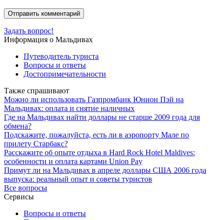
Задать вопрос!
Информация о Мальдивах
Путеводитель туриста
Вопросы и ответы
Достопримечательности
Также спрашивают
Можно ли использовать Газпромбанк Юнион Пэй на
Мальдивах: оплата и снятие наличных
Где на Мальдивах найти доллары не старше 2009 года для
обмена?
Подскажите, пожалуйста, есть ли в аэропорту Мале по
прилету Старбакс?
Расскажите об опыте отдыха в Hard Rock Hotel Maldives:
особенности и оплата картами Union Pay
Примут ли на Мальдивах в апреле доллары США 2006 года
выпуска: реальный опыт и советы туристов
Все вопросы
Сервисы
Вопросы и ответы