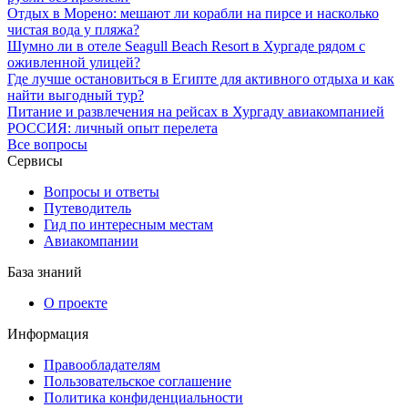
Отдых в Морено: мешают ли корабли на пирсе и насколько
чистая вода у пляжа?
Шумно ли в отеле Seagull Beach Resort в Хургаде рядом с
оживленной улицей?
Где лучше остановиться в Египте для активного отдыха и как
найти выгодный тур?
Питание и развлечения на рейсах в Хургаду авиакомпанией
РОССИЯ: личный опыт перелета
Все вопросы
Сервисы
Вопросы и ответы
Путеводитель
Гид по интересным местам
Авиакомпании
База знаний
О проекте
Информация
Правообладателям
Пользовательское соглашение
Политика конфиденциальности