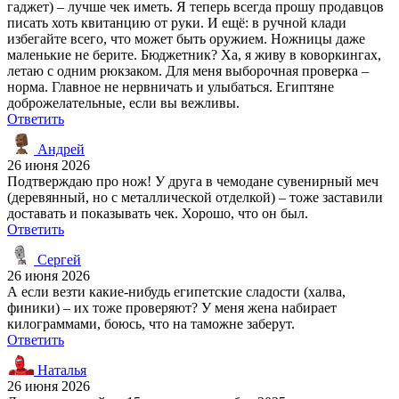
гаджет) – лучше чек иметь. Я теперь всегда прошу продавцов
писать хоть квитанцию от руки. И ещё: в ручной клади
избегайте всего, что может быть оружием. Ножницы даже
маленькие не берите. Бюджетник? Ха, я живу в коворкингах,
летаю с одним рюкзаком. Для меня выборочная проверка –
норма. Главное не нервничать и улыбаться. Египтяне
доброжелательные, если вы вежливы.
Ответить
Андрей
26 июня 2026
Подтверждаю про нож! У друга в чемодане сувенирный меч
(деревянный, но с металлической отделкой) – тоже заставили
доставать и показывать чек. Хорошо, что он был.
Ответить
Сергей
26 июня 2026
А если везти какие-нибудь египетские сладости (халва,
финики) – их тоже проверяют? У меня жена набирает
килограммами, боюсь, что на таможне заберут.
Ответить
Наталья
26 июня 2026