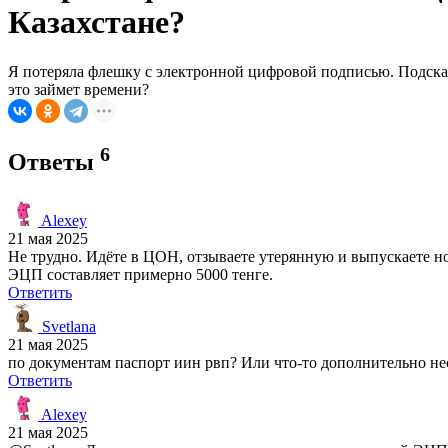
Казахстане?
Я потеряла флешку с электронной цифровой подписью. Подска
это займет времени?
6
Ответы
Alexey
21 мая 2025
Не трудно. Идёте в ЦОН, отзываете утерянную и выпускаете н
ЭЦП составляет примерно 5000 тенге.
Ответить
Svetlana
21 мая 2025
по документам паспорт иин рвп? Или что-то дополнительно не
Ответить
Alexey
21 мая 2025