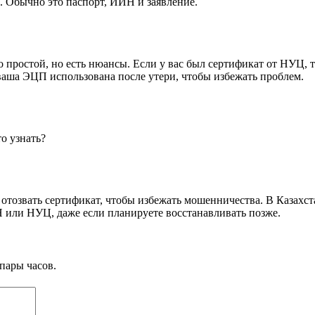
. Обычно это паспорт, ИИН и заявление.
 простой, но есть нюансы. Если у вас был сертификат от НУЦ, 
ваша ЭЦП использована после утери, чтобы избежать проблем.
о узнать?
отозвать сертификат, чтобы избежать мошенничества. В Казахс
 или НУЦ, даже если планируете восстанавливать позже.
пары часов.