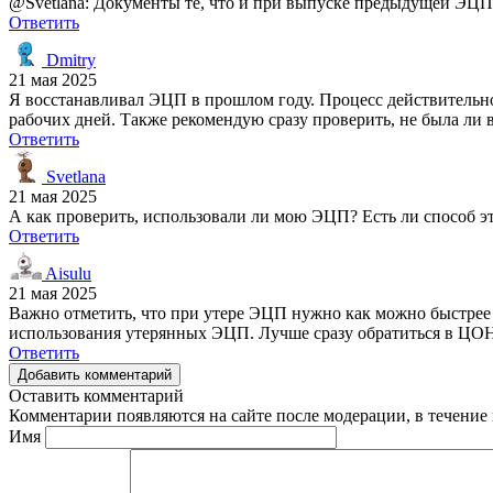
@Svetlana: Документы те, что и при выпуске предыдущей ЭЦП
Ответить
Dmitry
21 мая 2025
Я восстанавливал ЭЦП в прошлом году. Процесс действительно
рабочих дней. Также рекомендую сразу проверить, не была ли 
Ответить
Svetlana
21 мая 2025
А как проверить, использовали ли мою ЭЦП? Есть ли способ эт
Ответить
Aisulu
21 мая 2025
Важно отметить, что при утере ЭЦП нужно как можно быстрее 
использования утерянных ЭЦП. Лучше сразу обратиться в ЦОН
Ответить
Добавить комментарий
Оставить комментарий
Комментарии появляются на сайте после модерации, в течение 
Имя