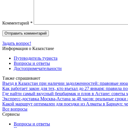
Комментарий
*
Задать вопрос!
Информация о Казахстане
Путеводитель туриста
Вопросы и ответы
Достопримечательности
Также спрашивают
Въезд в Казахстан при наличии задолженностей: правовые ню
Как работает закон для тех, кто въехал до 27 января: правила п
Где найти самый вкусный бешбармак и плов в Астане: советы
Экспресс-доставка Москва-Астана за 48 часов: реальные сроки
Какой маршрут оптимален для поездки из Алматы в Барнаул: ч
Все вопросы
Сервисы
Вопросы и ответы