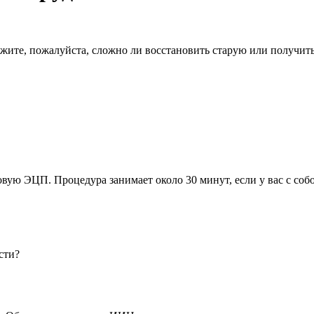
жите, пожалуйста, сложно ли восстановить старую или получит
овую ЭЦП. Процедура занимает около 30 минут, если у вас с со
сти?