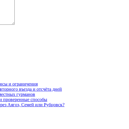
ансы и ограничения
овторного въезда и отсчёта дней
 местных гурманов
 и проверенные способы
ерез Аягоз, Семей или Рубцовск?